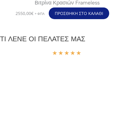
Βιτρίνα Κρασιών Frameless
2550,00
€
ΠΡΟΣΘΉΚΗ ΣΤΟ ΚΑΛΆΘΙ
+ ΦΠΑ
ΤΙ ΛΕΝΕ ΟΙ ΠΕΛΑΤΕΣ ΜΑΣ
★
★
★
★
★