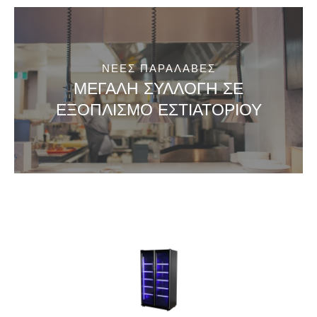
680,00€.
είναι:
495,00€.
ΝΕΕΣ ΠΑΡΑΛΑΒΕΣ
ΜΕΓΑΛΗ ΣΥΛΛΟΓΗ ΣΕ
ΕΞΟΠΛΙΣΜΟ ΕΣΤΙΑΤΟΡΙΟΥ