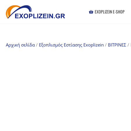
Μετάβαση
στο
EXOPLIZEIN E-SHOP
περιεχόμενο
Αρχική σελίδα
/
Εξοπλισμός Εστίασης Exoplizein
/
ΒΙΤΡΙΝΕΣ
/ 