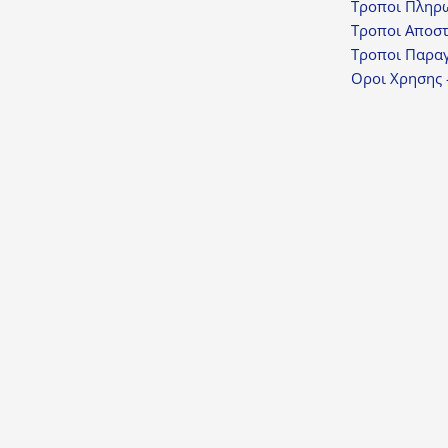
Τροποι Πληρ
Τροποι Αποσ
Τροποι Παραγ
Οροι Χρησης 