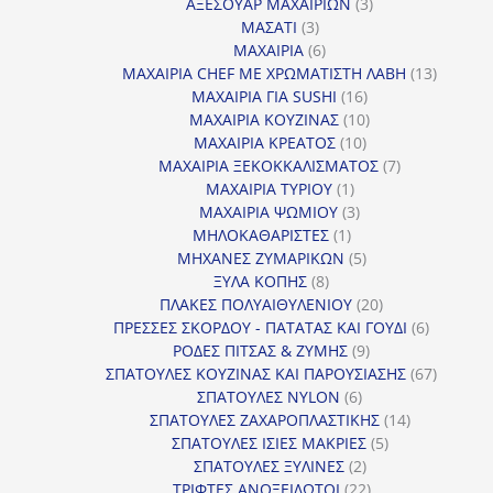
προϊόντα
3
ΑΞΕΣΟΥΑΡ ΜΑΧΑΙΡΙΩΝ
3
3
προϊόντα
ΜΑΣΑΤΙ
3
προϊόντα
6
ΜΑΧΑΙΡΙΑ
6
προϊόντα
13
ΜΑΧΑΙΡΙΑ CHEF ΜΕ ΧΡΩΜΑΤΙΣΤΗ ΛΑΒΗ
13
16
προϊόντ
ΜΑΧΑΙΡΙΑ ΓΙΑ SUSHI
16
προϊόντα
10
ΜΑΧΑΙΡΙΑ ΚΟΥΖΙΝΑΣ
10
10
προϊόντα
ΜΑΧΑΙΡΙΑ ΚΡΕΑΤΟΣ
10
προϊόντα
7
ΜΑΧΑΙΡΙΑ ΞΕΚΟΚΚΑΛΙΣΜΑΤΟΣ
7
1
προϊόντα
ΜΑΧΑΙΡΙΑ ΤΥΡΙΟΥ
1
προϊόν
3
ΜΑΧΑΙΡΙΑ ΨΩΜΙΟΥ
3
1
προϊόντα
ΜΗΛΟΚΑΘΑΡΙΣΤΕΣ
1
προϊόν
5
ΜΗΧΑΝΕΣ ΖΥΜΑΡΙΚΩΝ
5
8
προϊόντα
ΞΥΛΑ ΚΟΠΗΣ
8
προϊόντα
20
ΠΛΑΚΕΣ ΠΟΛΥΑΙΘΥΛΕΝΙΟΥ
20
προϊόντα
6
ΠΡΕΣΣΕΣ ΣΚΟΡΔΟΥ - ΠΑΤΑΤΑΣ ΚΑΙ ΓΟΥΔΙ
6
9
προϊόντα
ΡΟΔΕΣ ΠΙΤΣΑΣ & ΖΥΜΗΣ
9
προϊόντα
67
ΣΠΑΤΟΥΛΕΣ ΚΟΥΖΙΝΑΣ ΚΑΙ ΠΑΡΟΥΣΙΑΣΗΣ
67
6
προϊόντ
ΣΠΑΤΟΥΛΕΣ NYLON
6
προϊόντα
14
ΣΠΑΤΟΥΛΕΣ ΖΑΧΑΡΟΠΛΑΣΤΙΚΗΣ
14
5
προϊόντα
ΣΠΑΤΟΥΛΕΣ ΙΣΙΕΣ ΜΑΚΡΙΕΣ
5
2
προϊόντα
ΣΠΑΤΟΥΛΕΣ ΞΥΛΙΝΕΣ
2
προϊόντα
22
ΤΡΙΦΤΕΣ ΑΝΟΞΕΙΔΩΤΟΙ
22