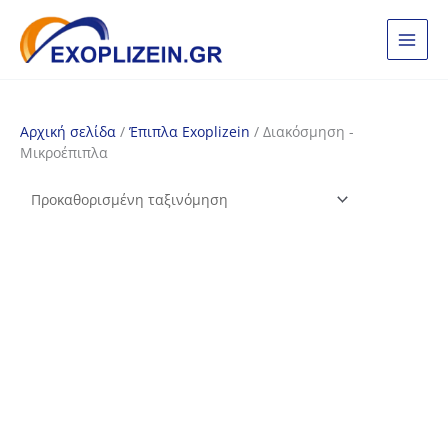
Μετάβαση
στο
περιεχόμενο
Αρχική σελίδα
/
Έπιπλα Exoplizein
/ Διακόσμηση -
Μικροέπιπλα