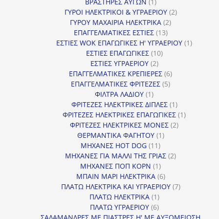
προϊόντα
1
ΒΡΑΣΤΗΡΕΣ ΑΥΓΩΝ
1
προϊόν
2
ΓΥΡΟΙ ΗΛΕΚΤΡΙΚΟΙ & ΥΓΡΑΕΡΙΟΥ
2
2
προϊόντα
ΓΥΡΟΥ ΜΑΧΑΙΡΙΑ ΗΛΕΚΤΡΙΚΑ
2
13
προϊόντα
ΕΠΑΓΓΕΛΜΑΤΙΚΕΣ ΕΣΤΙΕΣ
13
προϊόντα
1
ΕΣΤΙΕΣ WOK ΕΠΑΓΩΓΙΚΕΣ Η' ΥΓΡΑΕΡΙΟΥ
1
10
προϊόν
ΕΣΤΙΕΣ ΕΠΑΓΩΓΙΚΕΣ
10
2
προϊόντα
ΕΣΤΙΕΣ ΥΓΡΑΕΡΙΟΥ
2
προϊόντα
6
ΕΠΑΓΓΕΛΜΑΤΙΚΕΣ ΚΡΕΠΙΕΡΕΣ
6
5
προϊόντα
ΕΠΑΓΓΕΛΜΑΤΙΚΕΣ ΦΡΙΤΕΖΕΣ
5
1
προϊόντα
ΦΙΛΤΡΑ ΛΑΔΙΟΥ
1
προϊόν
1
ΦΡΙΤΕΖΕΣ ΗΛΕΚΤΡΙΚΕΣ ΔΙΠΛΕΣ
1
προϊόν
1
ΦΡΙΤΕΖΕΣ ΗΛΕΚΤΡΙΚΕΣ ΕΠΑΓΩΓΙΚΕΣ
1
2
προϊόν
ΦΡΙΤΕΖΕΣ ΗΛΕΚΤΡΙΚΕΣ ΜΟΝΕΣ
2
1
προϊόντα
ΘΕΡΜΑΝΤΙΚΑ ΦΑΓΗΤΟΥ
1
11
προϊόν
ΜΗΧΑΝΕΣ HOT DOG
11
προϊόντα
2
ΜΗΧΑΝΕΣ ΓΙΑ ΜΑΛΛΙ ΤΗΣ ΓΡΙΑΣ
2
1
προϊόντα
ΜΗΧΑΝΕΣ ΠΟΠ ΚΟΡΝ
1
προϊόν
6
ΜΠΑΙΝ ΜΑΡΙ ΗΛΕΚΤΡΙΚΑ
6
προϊόντα
7
ΠΛΑΤΩ ΗΛΕΚΤΡΙΚΑ ΚΑΙ ΥΓΡΑΕΡΙΟΥ
7
1
προϊόντα
ΠΛΑΤΩ ΗΛΕΚΤΡΙΚΑ
1
6
προϊόν
ΠΛΑΤΩ ΥΓΡΑΕΡΙΟΥ
6
προϊόντα
ΣΑΛΑΜΑΝΔΡΕΣ ΜΕ ΠΙΑΣΤΡΕΣ Η' ΜΕ ΑΥΞΟΜΕΙΩΣΗ