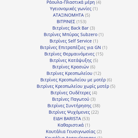
προϊόντα
4
Ράουλα-Πλαστικά μέρη
4
1
προϊόντα
Υγειονομικές γωνίες
1
5
προϊόν
ΑΤΑΞΙΝΟΜΗΤΑ
5
153
προϊόντα
ΒΙΤΡΙΝΕΣ
153
προϊόντα
3
Βιτρίνες Back Bar
3
προϊόντα
1
Βιτρίνες Mπύρας Subzero
1
1
προϊόν
Βιτρίνες Self Service
1
προϊόν
1
Βιτρίνες Επιτραπέζιες για GN
1
15
προϊόν
Βιτρίνες Θερμαινόμενες
15
5
προϊόντα
Βιτρίνες Κατάψυξης
5
6
προϊόντα
Βιτρίνες Κρασιών
6
προϊόντα
12
Βιτρίνες Κρεοπωλείου
12
προϊόντα
6
Βιτρίνες Κρεοπωλείου με μοτέρ
6
προϊόντα
5
Βιτρίνες Κρεοπωλείου χωρίς μοτέρ
5
4
προϊόντα
Βιτρίνες Ουδέτερες
4
3
προϊόντα
Βιτρίνες Παγωτού
3
προϊόντα
38
Βιτρίνες Συντήρησης
38
22
προϊόντα
Βιτρίνες Ψυχόμενες
22
53
προϊόντα
ΕΙΔΗ BARISTA
53
προϊόντα
1
Καθαριστικά
1
προϊόν
2
Κουτάλια Γευσιγνωσίας
2
προϊόντα
1
Κουτάλια Δοσομέτρησης
1