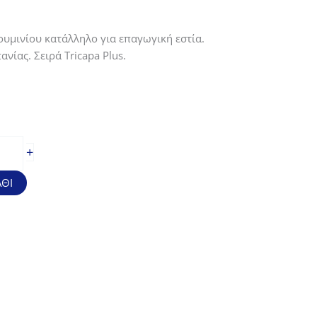
ουμινίου κατάλληλο για επαγωγική εστία.
νίας. Σειρά Tricapa Plus.
+
ΘΙ