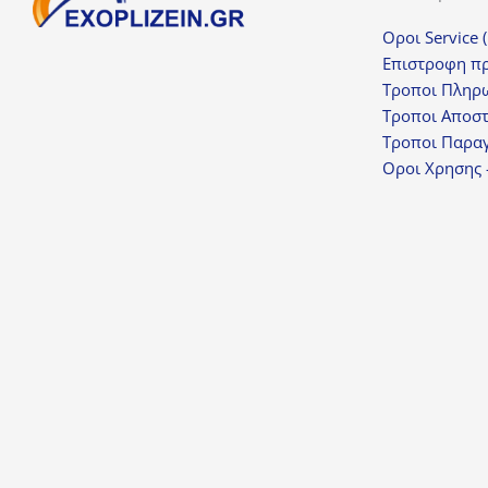
Οροι Service 
Επιστροφη π
Τροποι Πληρ
Τροποι Αποσ
Τροποι Παραγ
Οροι Χρησης 