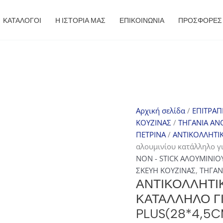
ΚΑΤΑΛΟΓΟΙ
Η ΙΣΤΟΡΙΑ ΜΑΣ
ΕΠΙΚΟΙΝΩΝΙΑ
ΠΡΟΣΦΟΡΈΣ
Αρχική σελίδα
/
ΕΠΙΤΡΑΠ
ΚΟΥΖΙΝΑΣ
/
ΤΗΓΑΝΙΑ ΑΝ
ΠΕΤΡΙΝΑ
/
ΑΝΤΙΚΟΛΛΗΤΙ
αλουμινίου κατάλληλο γι
NON - STICK ΑΛΟΥΜΙΝΙΟ
ΣΚΕΥΗ ΚΟΥΖΙΝΑΣ
,
ΤΗΓΑΝ
ΑΝΤΙΚΟΛΛΗΤΙ
ΚΑΤΆΛΛΗΛΟ ΓΙ
PLUS(28*4,5C