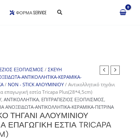
ΦΌΡΜΑ SERVICE
ΕΖΙΟΣ ΕΞΟΠΛΙΣΜΟΣ
/
ΣΚΕΥΗ
ΟΞΕΙΔΩΤΑ-ΑΝΤΙΚΟΛΛΗΤΙΚΑ-ΚΕΡΑΜΙΚΑ-
ΚΑ
/
NON - STICK ΑΛΟΥΜΙΝΙΟΥ
/ Αντικολλητικό τηγάνι
α επαγωγική εστία Tricapa Plus(28*4,5cm)
Υ
,
ΑΝΤΙΚΟΛΛΗΤΙΚΑ
,
ΕΠΙΤΡΑΠΕΖΙΟΣ ΕΞΟΠΛΙΣΜΟΣ
,
ΙΑ ΑΝΟΞΕΙΔΩΤΑ-ΑΝΤΙΚΟΛΛΗΤΙΚΑ-ΚΕΡΑΜΙΚΑ-ΠΕΤΡΙΝΑ
ΚΌ ΤΗΓΆΝΙ ΑΛΟΥΜΙΝΊΟΥ
Α ΕΠΑΓΩΓΙΚΉ ΕΣΤΊΑ TRICAPA
M)