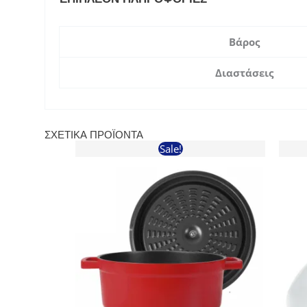
Βάρος
Διαστάσεις
ΣΧΕΤΙΚΆ ΠΡΟΪΌΝΤΑ
Sale!