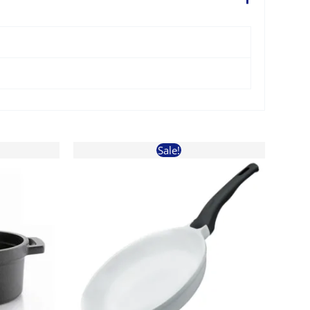
Sale!