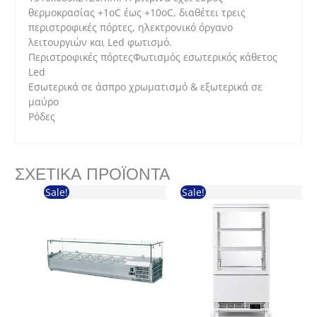
θερμοκρασίας +1οC έως +10οC, διαθέτει τρεις
περιστροφικές πόρτες, ηλεκτρονικό όργανο
λειτουργιών και Led φωτισμό.
Περιστροφικές πόρτεςΦωτισμός εσωτερικός κάθετος
Led
Εσωτερικά σε άσπρο χρωματισμό & εξωτερικά σε
μαύρο
Ρόδες
ΣΧΕΤΙΚΆ ΠΡΟΪΌΝΤΑ
Sale!
Sale!