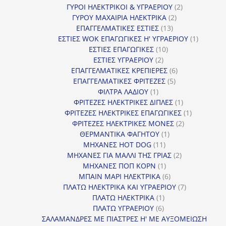
προϊόν
2
ΓΥΡΟΙ ΗΛΕΚΤΡΙΚΟΙ & ΥΓΡΑΕΡΙΟΥ
2
2
προϊόντα
ΓΥΡΟΥ ΜΑΧΑΙΡΙΑ ΗΛΕΚΤΡΙΚΑ
2
13
προϊόντα
ΕΠΑΓΓΕΛΜΑΤΙΚΕΣ ΕΣΤΙΕΣ
13
προϊόντα
1
ΕΣΤΙΕΣ WOK ΕΠΑΓΩΓΙΚΕΣ Η' ΥΓΡΑΕΡΙΟΥ
1
10
προϊόν
ΕΣΤΙΕΣ ΕΠΑΓΩΓΙΚΕΣ
10
2
προϊόντα
ΕΣΤΙΕΣ ΥΓΡΑΕΡΙΟΥ
2
προϊόντα
6
ΕΠΑΓΓΕΛΜΑΤΙΚΕΣ ΚΡΕΠΙΕΡΕΣ
6
5
προϊόντα
ΕΠΑΓΓΕΛΜΑΤΙΚΕΣ ΦΡΙΤΕΖΕΣ
5
1
προϊόντα
ΦΙΛΤΡΑ ΛΑΔΙΟΥ
1
προϊόν
1
ΦΡΙΤΕΖΕΣ ΗΛΕΚΤΡΙΚΕΣ ΔΙΠΛΕΣ
1
προϊόν
1
ΦΡΙΤΕΖΕΣ ΗΛΕΚΤΡΙΚΕΣ ΕΠΑΓΩΓΙΚΕΣ
1
2
προϊόν
ΦΡΙΤΕΖΕΣ ΗΛΕΚΤΡΙΚΕΣ ΜΟΝΕΣ
2
1
προϊόντα
ΘΕΡΜΑΝΤΙΚΑ ΦΑΓΗΤΟΥ
1
11
προϊόν
ΜΗΧΑΝΕΣ HOT DOG
11
προϊόντα
2
ΜΗΧΑΝΕΣ ΓΙΑ ΜΑΛΛΙ ΤΗΣ ΓΡΙΑΣ
2
1
προϊόντα
ΜΗΧΑΝΕΣ ΠΟΠ ΚΟΡΝ
1
προϊόν
6
ΜΠΑΙΝ ΜΑΡΙ ΗΛΕΚΤΡΙΚΑ
6
προϊόντα
7
ΠΛΑΤΩ ΗΛΕΚΤΡΙΚΑ ΚΑΙ ΥΓΡΑΕΡΙΟΥ
7
1
προϊόντα
ΠΛΑΤΩ ΗΛΕΚΤΡΙΚΑ
1
6
προϊόν
ΠΛΑΤΩ ΥΓΡΑΕΡΙΟΥ
6
προϊόντα
ΣΑΛΑΜΑΝΔΡΕΣ ΜΕ ΠΙΑΣΤΡΕΣ Η' ΜΕ ΑΥΞΟΜΕΙΩΣΗ