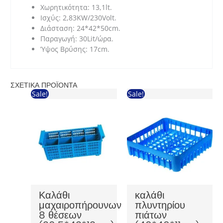
Χωρητικότητα: 13,1lt.
Ισχύς: 2,83KW/230Volt.
Διάσταση: 24*42*50cm.
Παραγωγή: 30Lit/ώρα.
Ύψος Βρύσης: 17cm.
ΣΧΕΤΙΚΆ ΠΡΟΪΌΝΤΑ
Sale!
Sale!
Καλάθι
καλάθι
μαχαιροπήρουνων
πλυντηρίου
8 θέσεων
πιάτων