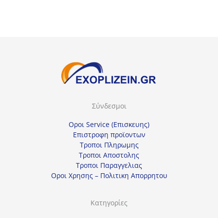
15,15€.
Σύνδεσμοι
Οροι Service (Επισκευης)
Επιστροφη προϊοντων
Τροποι Πληρωμης
Τροποι Αποστολης
Τροποι Παραγγελιας
Οροι Χρησης – Πολιτικη Απορρητου
Κατηγορίες