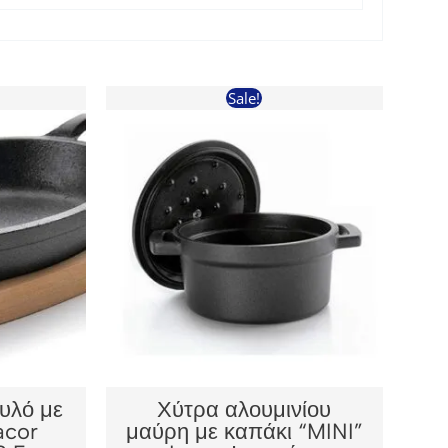
Sale!
υλό με
Χύτρα αλουμινίου
acor
μαύρη με καπάκι “MINI”