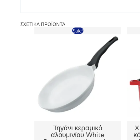
ΣΧΕΤΙΚΆ ΠΡΟΪΌΝΤΑ
Sale!
Τηγάνι κεραμικό
Χ
αλουμινίου White
κό