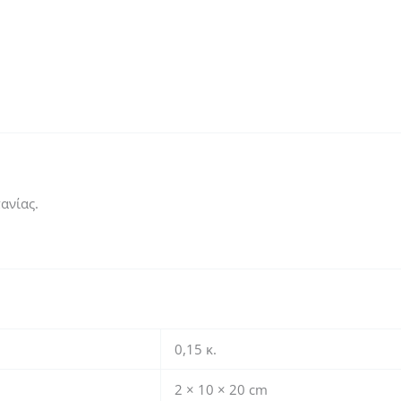
ανίας.
0,15 κ.
2 × 10 × 20 cm