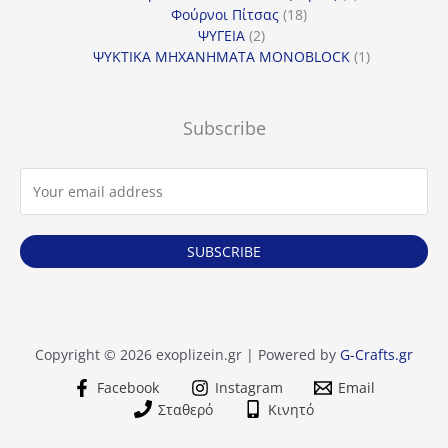
18
προϊόντα
Φούρνοι Πίτσας
18
2
προϊόντα
ΨΥΓΕΙΑ
2
προϊόντα
1
ΨΥΚΤΙΚΑ ΜΗΧΑΝΗΜΑΤΑ MONOBLOCK
1
προϊόν
Subscribe
SUBSCRIBE
Copyright © 2026 exoplizein.gr | Powered by
G-Crafts.gr
Facebook
Instagram
Email
Σταθερό
Κινητό