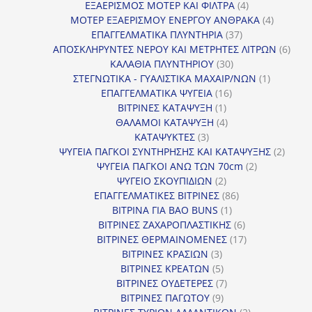
προϊόν
4
ΕΞΑΕΡΙΣΜΟΣ ΜΟΤΕΡ ΚΑΙ ΦΙΛΤΡΑ
4
προϊόντα
4
ΜΟΤΕΡ ΕΞΑΕΡΙΣΜΟΥ ΕΝΕΡΓΟΥ ΑΝΘΡΑΚΑ
4
37
προϊόντ
ΕΠΑΓΓΕΛΜΑΤΙΚΑ ΠΛΥΝΤΗΡΙΑ
37
προϊόντα
6
ΑΠΟΣΚΛΗΡΥΝΤΕΣ ΝΕΡΟΥ ΚΑΙ ΜΕΤΡΗΤΕΣ ΛΙΤΡΩΝ
6
30
προϊ
ΚΑΛΑΘΙΑ ΠΛΥΝΤΗΡΙΟΥ
30
προϊόντα
1
ΣΤΕΓΝΩΤΙΚΑ - ΓΥΑΛΙΣΤΙΚΑ ΜΑΧΑΙΡ/ΝΩΝ
1
16
προϊόν
ΕΠΑΓΓΕΛΜΑΤΙΚΑ ΨΥΓΕΙΑ
16
1
προϊόντα
ΒΙΤΡΙΝΕΣ ΚΑΤΑΨΥΞΗ
1
προϊόν
4
ΘΑΛΑΜΟΙ ΚΑΤΑΨΥΞΗ
4
3
προϊόντα
ΚΑΤΑΨΥΚΤΕΣ
3
προϊόντα
2
ΨΥΓΕΙΑ ΠΑΓΚΟΙ ΣΥΝΤΗΡΗΣΗΣ ΚΑΙ ΚΑΤΑΨΥΞΗΣ
2
2
προϊό
ΨΥΓΕΙΑ ΠΑΓΚΟΙ ΑΝΩ ΤΩΝ 70cm
2
2
προϊόντα
ΨΥΓΕΙΟ ΣΚΟΥΠΙΔΙΩΝ
2
προϊόντα
86
ΕΠΑΓΓΕΛΜΑΤΙΚΕΣ ΒΙΤΡΙΝΕΣ
86
1
προϊόντα
ΒΙΤΡΙΝΑ ΓΙΑ BAO BUNS
1
προϊόν
6
ΒΙΤΡΙΝΕΣ ΖΑΧΑΡΟΠΛΑΣΤΙΚΗΣ
6
προϊόντα
17
ΒΙΤΡΙΝΕΣ ΘΕΡΜΑΙΝΟΜΕΝΕΣ
17
3
προϊόντα
ΒΙΤΡΙΝΕΣ ΚΡΑΣΙΩΝ
3
προϊόντα
5
ΒΙΤΡΙΝΕΣ ΚΡΕΑΤΩΝ
5
προϊόντα
7
ΒΙΤΡΙΝΕΣ ΟΥΔΕΤΕΡΕΣ
7
9
προϊόντα
ΒΙΤΡΙΝΕΣ ΠΑΓΩΤΟΥ
9
προϊόντα
2