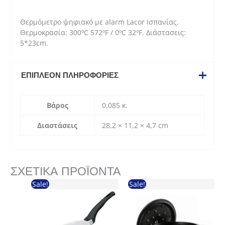
Θερμόμετρο ψηφιακό με alarm Lacor Ισπανίας.
Θερμοκρασία: 300ºC 572ºF / 0ºC 32ºF. Διάστασεις:
5*23cm.
ΕΠΙΠΛΈΟΝ ΠΛΗΡΟΦΟΡΊΕΣ
Βάρος
0,085 κ.
Διαστάσεις
28,2 × 11,2 × 4,7 cm
ΣΧΕΤΙΚΆ ΠΡΟΪΌΝΤΑ
Sale!
Sale!