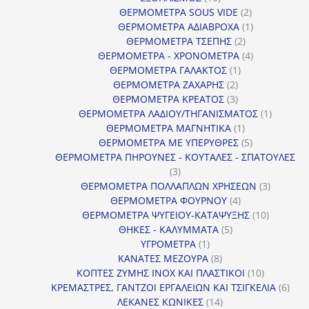
προϊόντα
2
ΘΕΡΜΟΜΕΤΡΑ SOUS VIDE
2
προϊόντα
1
ΘΕΡΜΟΜΕΤΡΑ ΑΔΙΑΒΡΟΧΑ
1
2
προϊόν
ΘΕΡΜΟΜΕΤΡΑ ΤΣΕΠΗΣ
2
προϊόντα
4
ΘΕΡΜΟΜΕΤΡΑ - ΧΡΟΝΟΜΕΤΡΑ
4
1
προϊόντα
ΘΕΡΜΟΜΕΤΡΑ ΓΑΛΑΚΤΟΣ
1
2
προϊόν
ΘΕΡΜΟΜΕΤΡΑ ΖΑΧΑΡΗΣ
2
προϊόντα
3
ΘΕΡΜΟΜΕΤΡΑ ΚΡΕΑΤΟΣ
3
προϊόντα
1
ΘΕΡΜΟΜΕΤΡΑ ΛΑΔΙΟΥ/ΤΗΓΑΝΙΣΜΑΤΟΣ
1
1
προϊόν
ΘΕΡΜΟΜΕΤΡΑ ΜΑΓΝΗΤΙΚΑ
1
προϊόν
5
ΘΕΡΜΟΜΕΤΡΑ ΜΕ ΥΠΕΡΥΘΡΕΣ
5
προϊόντα
ΘΕΡΜΟΜΕΤΡΑ ΠΗΡΟΥΝΕΣ - ΚΟΥΤΑΛΕΣ - ΣΠΑΤΟΥΛΕΣ
3
3
προϊόντα
3
ΘΕΡΜΟΜΕΤΡΑ ΠΟΛΛΑΠΛΩΝ ΧΡΗΣΕΩΝ
3
4
προϊόντ
ΘΕΡΜΟΜΕΤΡΑ ΦΟΥΡΝΟΥ
4
προϊόντα
10
ΘΕΡΜΟΜΕΤΡΑ ΨΥΓΕΙΟΥ-ΚΑΤΑΨΥΞΗΣ
10
5
προϊόντα
ΘΗΚΕΣ - ΚΑΛΥΜΜΑΤΑ
5
1
προϊόντα
ΥΓΡΟΜΕΤΡΑ
1
προϊόν
8
ΚΑΝΑΤΕΣ ΜΕΖΟΥΡΑ
8
προϊόντα
10
ΚΟΠΤΕΣ ΖΥΜΗΣ INOX ΚΑΙ ΠΛΑΣΤΙΚΟΙ
10
προϊόντα
6
ΚΡΕΜΑΣΤΡΕΣ, ΓΑΝΤΖΟΙ ΕΡΓΑΛΕΙΩΝ ΚΑΙ ΤΣΙΓΚΕΛΙΑ
6
14
προϊ
ΛΕΚΑΝΕΣ ΚΩΝΙΚΕΣ
14