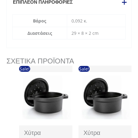
ΕΠΙΠΛΈΟΝ ΠΛΗΡΟΦΟΡΊΕΣ
Βάρος
0,092 κ.
Διαστάσεις
29 × 8 × 2 cm
ΣΧΕΤΙΚΆ ΠΡΟΪΌΝΤΑ
Sale!
Sale!
Χύτρα
Χύτρα