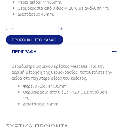
Φέρει ακίδα: 4*105mm.
Θερμοκρασία από 0 έως +120°C με ανάλυση 1°C.
Διαστάσεις: 45mm.
Θερμόμετρο
+
-
ψημένου
κρέατος
ΠΡΟΣΘΉΚΗ ΣΤΟ ΚΑΛΆΘΙ
Meat
Dial
ΠΕΡΙΓΡΑΦΉ
ETI
ποσότητα
Θερμόμετρο ψημένου κρέατος Meat Dial. Για την
ακριβή μέτρηση της θερμοκρασίας, τοποθετήστε την
ακίδα στο παχύτερο μέρος του κρέατος.
Φέρει ακίδα: 4*105mm.
Θερμοκρασία από 0 έως +120°C με ανάλυση
1°C.
Διαστάσεις: 45mm.
ΣΧΕΤΙΚΆ ΠΡΟΪΌΝΤΑ