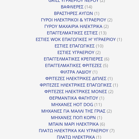
GRILL ΥΓΡΑΕΡΙΟΥ ΝΕΡΟΥ
2
14
προϊόντα
ΒΑΦΛΙΕΡΕΣ
14
προϊόντα
1
ΒΡΑΣΤΗΡΕΣ ΑΥΓΩΝ
1
προϊόν
2
ΓΥΡΟΙ ΗΛΕΚΤΡΙΚΟΙ & ΥΓΡΑΕΡΙΟΥ
2
2
προϊόντα
ΓΥΡΟΥ ΜΑΧΑΙΡΙΑ ΗΛΕΚΤΡΙΚΑ
2
13
προϊόντα
ΕΠΑΓΓΕΛΜΑΤΙΚΕΣ ΕΣΤΙΕΣ
13
προϊόντα
1
ΕΣΤΙΕΣ WOK ΕΠΑΓΩΓΙΚΕΣ Η' ΥΓΡΑΕΡΙΟΥ
1
10
προϊόν
ΕΣΤΙΕΣ ΕΠΑΓΩΓΙΚΕΣ
10
2
προϊόντα
ΕΣΤΙΕΣ ΥΓΡΑΕΡΙΟΥ
2
προϊόντα
6
ΕΠΑΓΓΕΛΜΑΤΙΚΕΣ ΚΡΕΠΙΕΡΕΣ
6
5
προϊόντα
ΕΠΑΓΓΕΛΜΑΤΙΚΕΣ ΦΡΙΤΕΖΕΣ
5
1
προϊόντα
ΦΙΛΤΡΑ ΛΑΔΙΟΥ
1
προϊόν
1
ΦΡΙΤΕΖΕΣ ΗΛΕΚΤΡΙΚΕΣ ΔΙΠΛΕΣ
1
προϊόν
1
ΦΡΙΤΕΖΕΣ ΗΛΕΚΤΡΙΚΕΣ ΕΠΑΓΩΓΙΚΕΣ
1
2
προϊόν
ΦΡΙΤΕΖΕΣ ΗΛΕΚΤΡΙΚΕΣ ΜΟΝΕΣ
2
1
προϊόντα
ΘΕΡΜΑΝΤΙΚΑ ΦΑΓΗΤΟΥ
1
11
προϊόν
ΜΗΧΑΝΕΣ HOT DOG
11
προϊόντα
2
ΜΗΧΑΝΕΣ ΓΙΑ ΜΑΛΛΙ ΤΗΣ ΓΡΙΑΣ
2
1
προϊόντα
ΜΗΧΑΝΕΣ ΠΟΠ ΚΟΡΝ
1
προϊόν
6
ΜΠΑΙΝ ΜΑΡΙ ΗΛΕΚΤΡΙΚΑ
6
προϊόντα
7
ΠΛΑΤΩ ΗΛΕΚΤΡΙΚΑ ΚΑΙ ΥΓΡΑΕΡΙΟΥ
7
1
προϊόντα
ΠΛΑΤΩ ΗΛΕΚΤΡΙΚΑ
1