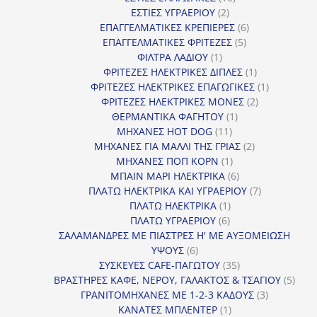
2
προϊόντα
ΕΣΤΙΕΣ ΥΓΡΑΕΡΙΟΥ
2
προϊόντα
6
ΕΠΑΓΓΕΛΜΑΤΙΚΕΣ ΚΡΕΠΙΕΡΕΣ
6
5
προϊόντα
ΕΠΑΓΓΕΛΜΑΤΙΚΕΣ ΦΡΙΤΕΖΕΣ
5
1
προϊόντα
ΦΙΛΤΡΑ ΛΑΔΙΟΥ
1
προϊόν
1
ΦΡΙΤΕΖΕΣ ΗΛΕΚΤΡΙΚΕΣ ΔΙΠΛΕΣ
1
προϊόν
1
ΦΡΙΤΕΖΕΣ ΗΛΕΚΤΡΙΚΕΣ ΕΠΑΓΩΓΙΚΕΣ
1
2
προϊόν
ΦΡΙΤΕΖΕΣ ΗΛΕΚΤΡΙΚΕΣ ΜΟΝΕΣ
2
1
προϊόντα
ΘΕΡΜΑΝΤΙΚΑ ΦΑΓΗΤΟΥ
1
11
προϊόν
ΜΗΧΑΝΕΣ HOT DOG
11
προϊόντα
2
ΜΗΧΑΝΕΣ ΓΙΑ ΜΑΛΛΙ ΤΗΣ ΓΡΙΑΣ
2
1
προϊόντα
ΜΗΧΑΝΕΣ ΠΟΠ ΚΟΡΝ
1
προϊόν
6
ΜΠΑΙΝ ΜΑΡΙ ΗΛΕΚΤΡΙΚΑ
6
προϊόντα
7
ΠΛΑΤΩ ΗΛΕΚΤΡΙΚΑ ΚΑΙ ΥΓΡΑΕΡΙΟΥ
7
1
προϊόντα
ΠΛΑΤΩ ΗΛΕΚΤΡΙΚΑ
1
6
προϊόν
ΠΛΑΤΩ ΥΓΡΑΕΡΙΟΥ
6
προϊόντα
ΣΑΛΑΜΑΝΔΡΕΣ ΜΕ ΠΙΑΣΤΡΕΣ Η' ΜΕ ΑΥΞΟΜΕΙΩΣΗ
6
ΥΨΟΥΣ
6
προϊόντα
35
ΣΥΣΚΕΥΕΣ CAFE-ΠΑΓΩΤΟΥ
35
προϊόντα
5
ΒΡΑΣΤΗΡΕΣ ΚΑΦΕ, ΝΕΡΟΥ, ΓΑΛΑΚΤΟΣ & ΤΣΑΓΙΟΥ
5
3
προϊ
ΓΡΑΝΙΤΟΜΗΧΑΝΕΣ ΜΕ 1-2-3 ΚΑΔΟΥΣ
3
1
προϊόντα
ΚΑΝΑΤΕΣ ΜΠΛΕΝΤΕΡ
1