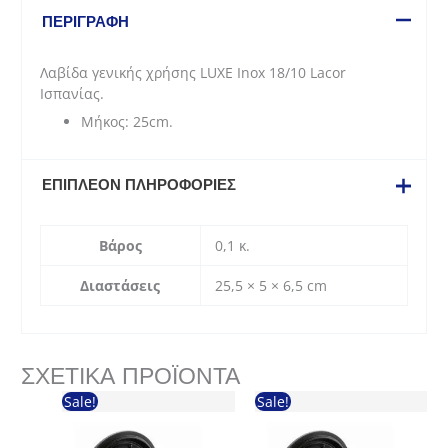
(25
ΠΕΡΙΓΡΑΦΉ
cm)
ποσότητα
Λαβίδα γενικής χρήσης LUXE Inox 18/10 Lacor
Ισπανίας.
Μήκος: 25cm.
ΕΠΙΠΛΈΟΝ ΠΛΗΡΟΦΟΡΊΕΣ
Βάρος
0,1 κ.
Διαστάσεις
25,5 × 5 × 6,5 cm
ΣΧΕΤΙΚΆ ΠΡΟΪΌΝΤΑ
Sale!
Sale!