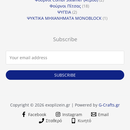
18
προϊόντα
Φούρνοι Πίτσας
18
2
προϊόντα
ΨΥΓΕΙΑ
2
προϊόντα
1
ΨΥΚΤΙΚΑ ΜΗΧΑΝΗΜΑΤΑ MONOBLOCK
1
προϊόν
Subscribe
SUBSCRIBE
Copyright © 2026 exoplizein.gr | Powered by
G-Crafts.gr
Facebook
Instagram
Email
Σταθερό
Κινητό