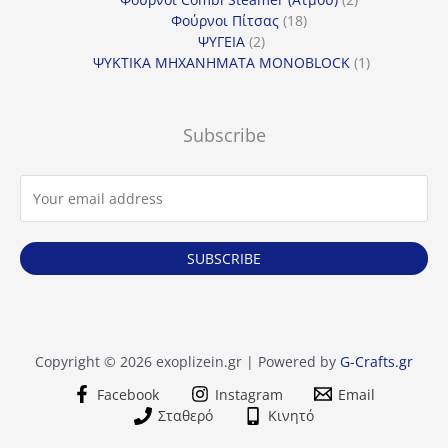
18
προϊόντα
Φούρνοι Πίτσας
18
2
προϊόντα
ΨΥΓΕΙΑ
2
προϊόντα
1
ΨΥΚΤΙΚΑ ΜΗΧΑΝΗΜΑΤΑ MONOBLOCK
1
προϊόν
Subscribe
SUBSCRIBE
Copyright © 2026 exoplizein.gr | Powered by
G-Crafts.gr
Facebook
Instagram
Email
Σταθερό
Κινητό