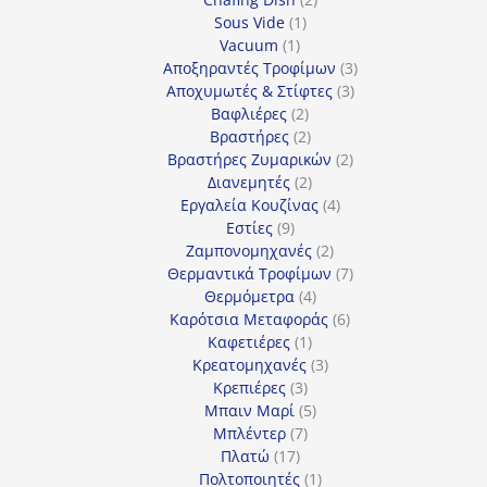
1
προϊόντα
Sous Vide
1
1
προϊόν
Vacuum
1
προϊόν
3
Αποξηραντές Τροφίμων
3
3
προϊόντα
Αποχυμωτές & Στίφτες
3
2
προϊόντα
Βαφλιέρες
2
προϊόντα
2
Βραστήρες
2
προϊόντα
2
Βραστήρες Ζυμαρικών
2
2
προϊόντα
Διανεμητές
2
προϊόντα
4
Εργαλεία Κουζίνας
4
9
προϊόντα
Εστίες
9
προϊόντα
2
Ζαμπονομηχανές
2
προϊόντα
7
Θερμαντικά Τροφίμων
7
4
προϊόντα
Θερμόμετρα
4
προϊόντα
6
Καρότσια Μεταφοράς
6
1
προϊόντα
Καφετιέρες
1
προϊόν
3
Κρεατομηχανές
3
3
προϊόντα
Κρεπιέρες
3
προϊόντα
5
Μπαιν Μαρί
5
7
προϊόντα
Μπλέντερ
7
17
προϊόντα
Πλατώ
17
προϊόντα
1
Πολτοποιητές
1