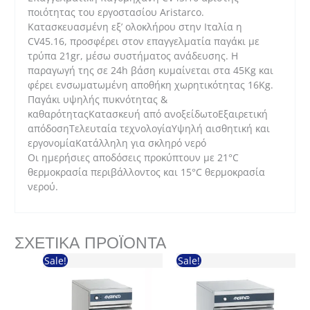
ποιότητας του εργοστασίου Aristarco.
Κατασκευασμένη εξ’ ολοκλήρου στην Ιταλία η
CV45.16, προσφέρει στον επαγγελματία παγάκι με
τρύπα 21gr, μέσω συστήματος ανάδευσης. Η
παραγωγή της σε 24h βάση κυμαίνεται στα 45Kg και
φέρει ενσωματωμένη αποθήκη χωρητικότητας 16Kg.
Παγάκι υψηλής πυκνότητας &
καθαρότηταςΚατασκευή από ανοξείδωτοΕξαιρετική
απόδοσηΤελευταία τεχνολογίαΥψηλή αισθητική και
εργονομίαΚατάλληλη για σκληρό νερό
Οι ημερήσιες αποδόσεις προκύπτουν με 21°C
θερμοκρασία περιβάλλοντος και 15°C θερμοκρασία
νερού.
ΣΧΕΤΙΚΆ ΠΡΟΪΌΝΤΑ
Sale!
Sale!