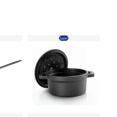
Sale!