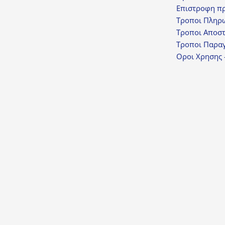
Επιστροφη π
Τροποι Πληρ
Τροποι Αποσ
Τροποι Παραγ
Οροι Χρησης 