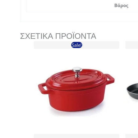
Βάρος
ΣΧΕΤΙΚΆ ΠΡΟΪΌΝΤΑ
Sale!