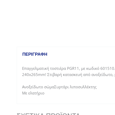
ΠΕΡΙΓΡΑΦΉ
Επαγγελματική τοστιέρα PGR11, με κωδικό 601510
240x265mm! Στιβαρή κατασκευή από ανοξείδωτο, με
Ανοξείδωτο σώμαΣυρτάρι λιποσυλλέκτης
Με ελατήριο