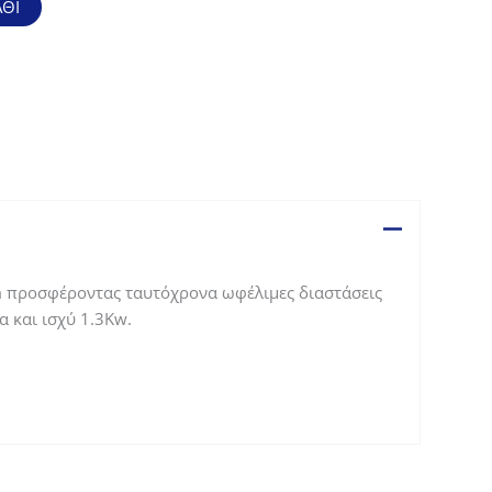
ΘΙ
.
m προσφέροντας ταυτόχρονα ωφέλιμες διαστάσεις
α και ισχύ 1.3Kw.