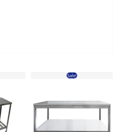
Sale!