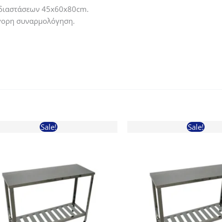
, διαστάσεων 45x60x80cm.
ήγορη συναρμολόγηση.
Sale!
Sale!