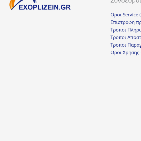
Σύνδεσμο
Οροι Service 
Επιστροφη π
Τροποι Πληρ
Τροποι Αποσ
Τροποι Παραγ
Οροι Χρησης 