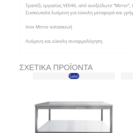
Τραπέζι εργασίας VE046, από ανοξείδωτο “Mirror”
Συσκευασία λυόμενη για εύκολη μεταφορά και γρ
Ιnox Mirror κατασκευή
Λυόµενη και εύκολη συναρµολόγηση.
ΣΧΕΤΙΚΆ ΠΡΟΪΌΝΤΑ
Sale!