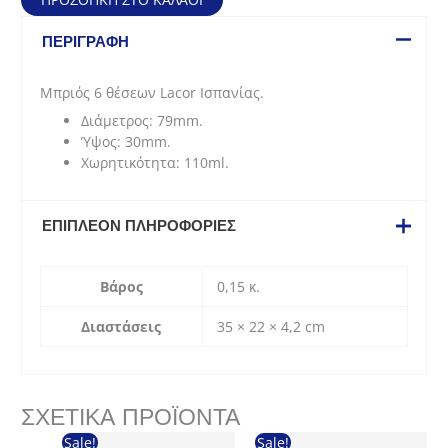
6
θέσεων
ΠΕΡΙΓΡΑΦΉ
(79mm)
ποσότητα
Μπριός 6 θέσεων Lacor Ισπανίας.
Διάμετρος: 79mm.
Ύψος: 30mm.
Χωρητικότητα: 110ml.
ΕΠΙΠΛΈΟΝ ΠΛΗΡΟΦΟΡΊΕΣ
Βάρος
0,15 κ.
Διαστάσεις
35 × 22 × 4,2 cm
ΣΧΕΤΙΚΆ ΠΡΟΪΌΝΤΑ
Sale!
Sale!