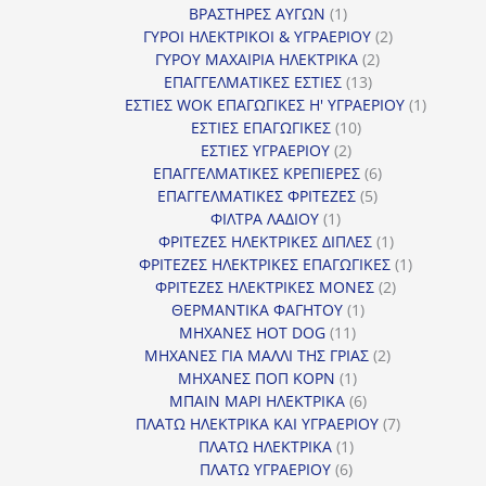
προϊόντα
1
ΒΡΑΣΤΗΡΕΣ ΑΥΓΩΝ
1
προϊόν
2
ΓΥΡΟΙ ΗΛΕΚΤΡΙΚΟΙ & ΥΓΡΑΕΡΙΟΥ
2
2
προϊόντα
ΓΥΡΟΥ ΜΑΧΑΙΡΙΑ ΗΛΕΚΤΡΙΚΑ
2
13
προϊόντα
ΕΠΑΓΓΕΛΜΑΤΙΚΕΣ ΕΣΤΙΕΣ
13
προϊόντα
1
ΕΣΤΙΕΣ WOK ΕΠΑΓΩΓΙΚΕΣ Η' ΥΓΡΑΕΡΙΟΥ
1
10
προϊόν
ΕΣΤΙΕΣ ΕΠΑΓΩΓΙΚΕΣ
10
2
προϊόντα
ΕΣΤΙΕΣ ΥΓΡΑΕΡΙΟΥ
2
προϊόντα
6
ΕΠΑΓΓΕΛΜΑΤΙΚΕΣ ΚΡΕΠΙΕΡΕΣ
6
5
προϊόντα
ΕΠΑΓΓΕΛΜΑΤΙΚΕΣ ΦΡΙΤΕΖΕΣ
5
1
προϊόντα
ΦΙΛΤΡΑ ΛΑΔΙΟΥ
1
προϊόν
1
ΦΡΙΤΕΖΕΣ ΗΛΕΚΤΡΙΚΕΣ ΔΙΠΛΕΣ
1
προϊόν
1
ΦΡΙΤΕΖΕΣ ΗΛΕΚΤΡΙΚΕΣ ΕΠΑΓΩΓΙΚΕΣ
1
2
προϊόν
ΦΡΙΤΕΖΕΣ ΗΛΕΚΤΡΙΚΕΣ ΜΟΝΕΣ
2
1
προϊόντα
ΘΕΡΜΑΝΤΙΚΑ ΦΑΓΗΤΟΥ
1
11
προϊόν
ΜΗΧΑΝΕΣ HOT DOG
11
προϊόντα
2
ΜΗΧΑΝΕΣ ΓΙΑ ΜΑΛΛΙ ΤΗΣ ΓΡΙΑΣ
2
1
προϊόντα
ΜΗΧΑΝΕΣ ΠΟΠ ΚΟΡΝ
1
προϊόν
6
ΜΠΑΙΝ ΜΑΡΙ ΗΛΕΚΤΡΙΚΑ
6
προϊόντα
7
ΠΛΑΤΩ ΗΛΕΚΤΡΙΚΑ ΚΑΙ ΥΓΡΑΕΡΙΟΥ
7
1
προϊόντα
ΠΛΑΤΩ ΗΛΕΚΤΡΙΚΑ
1
6
προϊόν
ΠΛΑΤΩ ΥΓΡΑΕΡΙΟΥ
6