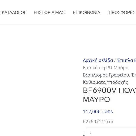
ΚΑΤΑΛΟΓΟΙ
Η ΙΣΤΟΡΙΑ ΜΑΣ
ΕΠΙΚΟΙΝΩΝΙΑ
ΠΡΟΣΦΟΡΈΣ
Αρχική σελίδα
/
Έπιπλα E
Επισκέπτη PU Μαύρο
Εξοπλισμός Γραφείου
,
Έ
Καθίσματα Υποδοχής
BF6900V ΠΟΛ
ΜΑΎΡΟ
112,00
€
+ ΦΠΑ
62x69x112cm
BF6900V
-