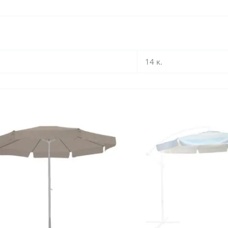
14 κ.