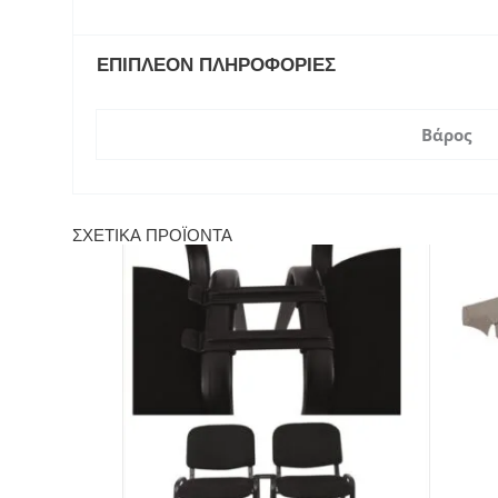
ΕΠΙΠΛΈΟΝ ΠΛΗΡΟΦΟΡΊΕΣ
Βάρος
ΣΧΕΤΙΚΆ ΠΡΟΪΌΝΤΑ