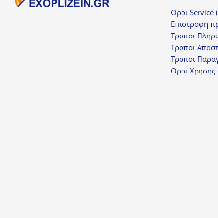
Οροι Service 
Επιστροφη π
Τροποι Πληρ
Τροποι Αποσ
Τροποι Παραγ
Οροι Χρησης 