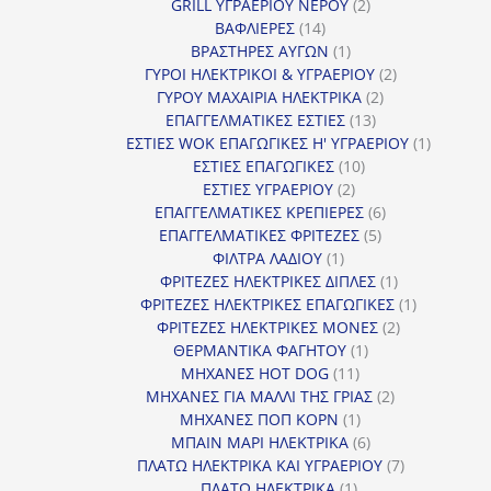
2
προϊόν
GRILL ΥΓΡΑΕΡΙΟΥ ΝΕΡΟΥ
2
14
προϊόντα
ΒΑΦΛΙΕΡΕΣ
14
προϊόντα
1
ΒΡΑΣΤΗΡΕΣ ΑΥΓΩΝ
1
προϊόν
2
ΓΥΡΟΙ ΗΛΕΚΤΡΙΚΟΙ & ΥΓΡΑΕΡΙΟΥ
2
2
προϊόντα
ΓΥΡΟΥ ΜΑΧΑΙΡΙΑ ΗΛΕΚΤΡΙΚΑ
2
13
προϊόντα
ΕΠΑΓΓΕΛΜΑΤΙΚΕΣ ΕΣΤΙΕΣ
13
προϊόντα
1
ΕΣΤΙΕΣ WOK ΕΠΑΓΩΓΙΚΕΣ Η' ΥΓΡΑΕΡΙΟΥ
1
10
προϊόν
ΕΣΤΙΕΣ ΕΠΑΓΩΓΙΚΕΣ
10
2
προϊόντα
ΕΣΤΙΕΣ ΥΓΡΑΕΡΙΟΥ
2
προϊόντα
6
ΕΠΑΓΓΕΛΜΑΤΙΚΕΣ ΚΡΕΠΙΕΡΕΣ
6
5
προϊόντα
ΕΠΑΓΓΕΛΜΑΤΙΚΕΣ ΦΡΙΤΕΖΕΣ
5
1
προϊόντα
ΦΙΛΤΡΑ ΛΑΔΙΟΥ
1
προϊόν
1
ΦΡΙΤΕΖΕΣ ΗΛΕΚΤΡΙΚΕΣ ΔΙΠΛΕΣ
1
προϊόν
1
ΦΡΙΤΕΖΕΣ ΗΛΕΚΤΡΙΚΕΣ ΕΠΑΓΩΓΙΚΕΣ
1
2
προϊόν
ΦΡΙΤΕΖΕΣ ΗΛΕΚΤΡΙΚΕΣ ΜΟΝΕΣ
2
1
προϊόντα
ΘΕΡΜΑΝΤΙΚΑ ΦΑΓΗΤΟΥ
1
11
προϊόν
ΜΗΧΑΝΕΣ HOT DOG
11
προϊόντα
2
ΜΗΧΑΝΕΣ ΓΙΑ ΜΑΛΛΙ ΤΗΣ ΓΡΙΑΣ
2
1
προϊόντα
ΜΗΧΑΝΕΣ ΠΟΠ ΚΟΡΝ
1
προϊόν
6
ΜΠΑΙΝ ΜΑΡΙ ΗΛΕΚΤΡΙΚΑ
6
προϊόντα
7
ΠΛΑΤΩ ΗΛΕΚΤΡΙΚΑ ΚΑΙ ΥΓΡΑΕΡΙΟΥ
7
1
προϊόντα
ΠΛΑΤΩ ΗΛΕΚΤΡΙΚΑ
1