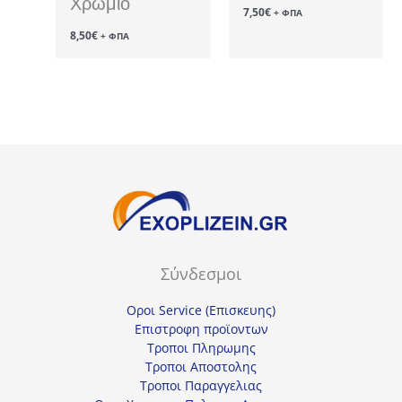
Χρώμιο
7,50
€
+ ΦΠΑ
8,50
€
+ ΦΠΑ
Σύνδεσμοι
Οροι Service (Επισκευης)
Επιστροφη προϊοντων
Τροποι Πληρωμης
Τροποι Αποστολης
Τροποι Παραγγελιας