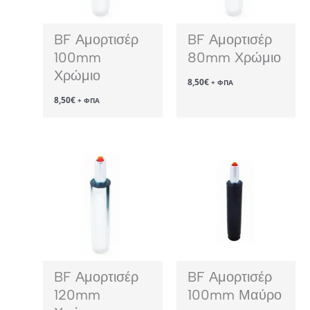
BF Αμορτισέρ
BF Αμορτισέρ
100mm
80mm Χρώμιο
Χρώμιο
8,50
€
+ ΦΠΑ
8,50
€
+ ΦΠΑ
BF Αμορτισέρ
BF Αμορτισέρ
120mm
100mm Μαύρο