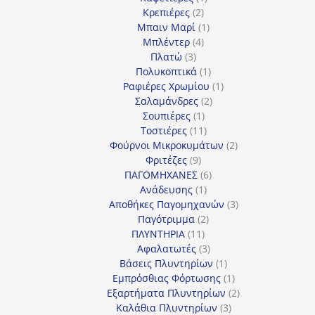
2
προϊόν
Κρεπιέρες
2
προϊόντα
1
Μπαιν Μαρί
1
4
προϊόν
Μπλέντερ
4
3
προϊόντα
Πλατώ
3
προϊόντα
1
Πολυκοπτικά
1
προϊόν
1
Ραφιέρες Χρωμίου
1
2
προϊόν
Σαλαμάνδρες
2
1
προϊόντα
Σουπιέρες
1
προϊόν
11
Τοστιέρες
11
προϊόντα
2
Φούρνοι Μικροκυμάτων
2
9
προϊόντα
Φριτέζες
9
προϊόντα
6
ΠΑΓΟΜΗΧΑΝΕΣ
6
1
προϊόντα
Ανάδευσης
1
προϊόν
3
Αποθήκες Παγομηχανών
3
2
προϊόντα
Παγότριμμα
2
11
προϊόντα
ΠΛΥΝΤΗΡΙΑ
11
προϊόντα
3
Αφαλατωτές
3
προϊόντα
1
Βάσεις Πλυντηρίων
1
προϊόν
1
Εμπρόσθιας Φόρτωσης
1
προϊόν
2
Εξαρτήματα Πλυντηρίων
2
3
προϊόντα
Καλάθια Πλυντηρίων
3