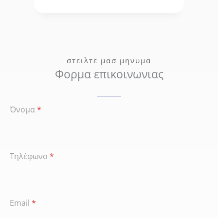
στειλτε μασ μηνυμα
Φορμα επικοινωνιας
Όνομα
*
Τηλέφωνο
*
Email
*