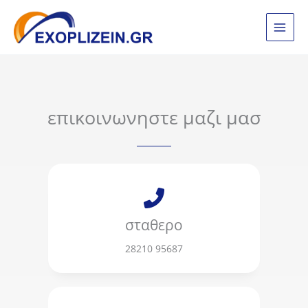
Μετάβαση
στο
περιεχόμενο
επικοινωνηστε μαζι μασ
σταθερο
28210 95687