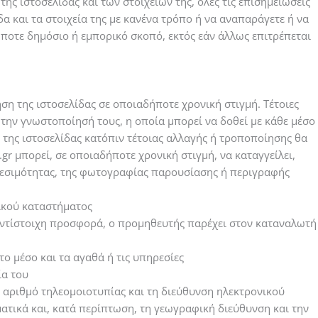
της ιστοσελίδας και των στοιχείων της, όλες τις επισημειώσεις
α και τα στοιχεία της με κανένα τρόπο ή να αναπαράγετε ή να
ήποτε δημόσιο ή εμπορικό σκοπό, εκτός εάν άλλως επιτρέπεται
ήση της ιστοσελίδας σε οποιαδήποτε χρονική στιγμή. Τέτοιες
 την γνωστοποίησή τους, η οποία μπορεί να δοθεί με κάθε μέσο
 της ιστοσελίδας κατόπιν τέτοιας αλλαγής ή τροποποίησης θα
r μπορεί, σε οποιαδήποτε χρονική στιγμή, να καταγγείλει,
αθεσιμότητας, της φωτογραφίας παρουσίασης ή περιγραφής
ικού καταστήματος
αντίστοιχη προσφορά, ο προμηθευτής παρέχει στον καταναλωτή
ο μέσο και τα αγαθά ή τις υπηρεσίες
ία του
 αριθμό τηλεομοιοτυπίας και τη διεύθυνση ηλεκτρονικού
ατικά και, κατά περίπτωση, τη γεωγραφική διεύθυνση και την