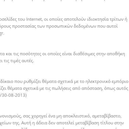
οσελίδες του Internet, οι οποίες αποτελούν ιδιοκτησία τρίτων ή
ους όρους προστασίας των προσωπικών δεδομένων που αυτοί
r.
τα και τις ποσότητες οι οποίες είναι διαθέσιμες στην αποθήκη
 τις τιμές αυτές.
δίκαιο που ρυθμίζει θέματα σχετικά με το ηλεκτρονικό εμπόριο
ζει θέματα σχετικά με τις πωλήσεις από απόσταση, όπως αυτός
/30-08-2013)
ανονισμούς, σας χορηγεί ένα μη αποκλειστικό, αμεταβίβαστο,
ίων της. Αυτή η άδεια δεν αποτελεί μεταβίβαση τίτλου στην