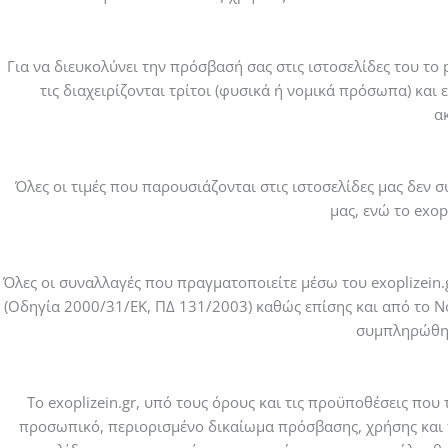
Για να διευκολύνει την πρόσβασή σας στις ιστοσελίδες του το p
τις διαχειρίζονται τρίτοι (φυσικά ή νομικά πρόσωπα) κα
α
Όλες οι τιμές που παρουσιάζονται στις ιστοσελίδες μας δεν σ
μας, ενώ το exop
Όλες οι συναλλαγές που πραγματοποιείτε μέσω του exoplizein.
(Οδηγία 2000/31/ΕΚ, ΠΔ 131/2003) καθώς επίσης και από το Ν
συμπληρώθηκ
Το exoplizein.gr, υπό τους όρους και τις προϋποθέσεις που
προσωπικό, περιορισμένο δικαίωμα πρόσβασης, χρήσης και π