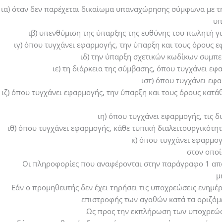
ια) όταν δεν παρέχεται δικαίωμα υπαναχώρησης σύμφωνα με τη
υπ
ιβ) υπενθύμιση της ύπαρξης της ευθύνης του πωλητή 
ιγ) όπου τυγχάνει εφαρμογής, την ύπαρξη και τους όρους
ιδ) την ύπαρξη σχετικών κωδίκων συμπε
ιε) τη διάρκεια της σύμβασης, όπου τυγχάνει ε
ιστ) όπου τυγχάνει εφ
ιζ) όπου τυγχάνει εφαρμογής, την ύπαρξη και τους όρους κα
ιη) όπου τυγχάνει εφαρμογής, τις 
ιθ) όπου τυγχάνει εφαρμογής, κάθε τυπική διαλειτουργικότη
κ) όπου τυγχάνει εφαρμο
στον οποί
Οι πληροφορίες που αναφέρονται στην παράγραφο 1 απο
μ
Εάν ο προμηθευτής δεν έχει τηρήσει τις υποχρεώσεις ενημέ
επιστροφής των αγαθών κατά τα οριζόμε
Ως προς την εκπλήρωση των υποχρεώσε