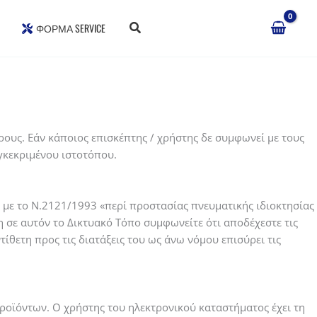
ΦΌΡΜΑ SERVICE
ρους. Εάν κάποιος επισκέπτης / χρήστης δε συμφωνεί με τους
γκεκριμένου ιστοτόπου.
 με το Ν.2121/1993 «περί προστασίας πνευματικής ιδιοκτησίας
σε αυτόν το Δικτυακό Τόπο συμφωνείτε ότι αποδέχεστε τις
ίθετη προς τις διατάξεις του ως άνω νόμου επισύρει τις
προϊόντων. Ο χρήστης του ηλεκτρονικού καταστήματος έχει τη