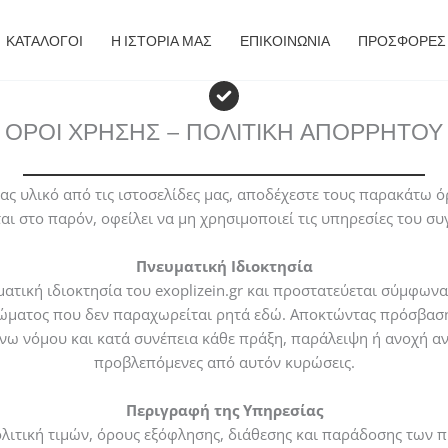
ΚΑΤΑΛΟΓΟΙ
Η ΙΣΤΟΡΙΑ ΜΑΣ
ΕΠΙΚΟΙΝΩΝΙΑ
ΠΡΟΣΦΟΡΈΣ
ΟΡΟΙ ΧΡΗΣΗΣ – ΠΟΛΙΤΙΚΗ ΑΠΟΡΡΗΤΟΥ
ς υλικό από τις ιστοσελίδες μας, αποδέχεστε τους παρακάτω ό
ι στο παρόν, οφείλει να μη χρησιμοποιεί τις υπηρεσίες του συ
Πνευματική Ιδιοκτησία
ατική ιδιοκτησία του exoplizein.gr και προστατεύεται σύμφωνα
ιώματος που δεν παραχωρείται ρητά εδώ. Αποκτώντας πρόσβαση 
άνω νόμου και κατά συνέπεια κάθε πράξη, παράλειψη ή ανοχή αντ
προβλεπόμενες από αυτόν κυρώσεις.
Περιγραφή της Υπηρεσίας
 πολιτική τιμών, όρους εξόφλησης, διάθεσης και παράδοσης των 