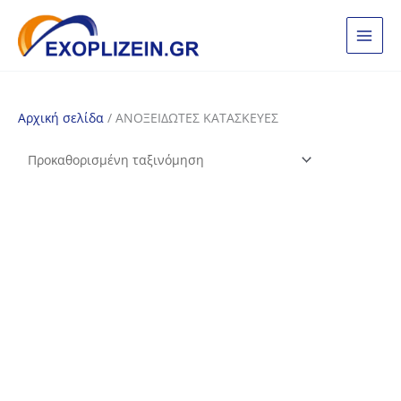
Μετάβαση
στο
περιεχόμενο
Αρχική σελίδα
/ ΑΝΟΞΕΙΔΩΤΕΣ ΚΑΤΑΣΚΕΥΕΣ