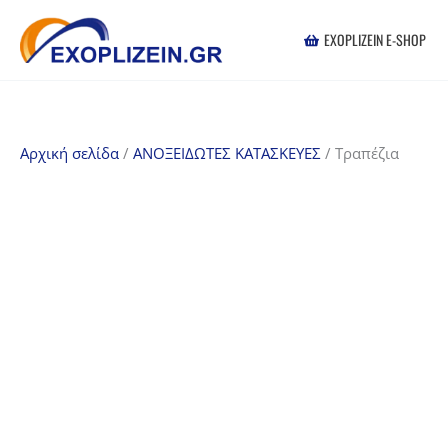
Μετάβαση
στο
EXOPLIZEIN E-SHOP
περιεχόμενο
Αρχική σελίδα
/
ΑΝΟΞΕΙΔΩΤΕΣ ΚΑΤΑΣΚΕΥΕΣ
/ Τραπέζια