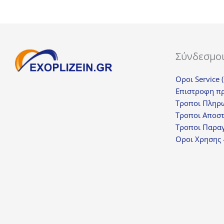
Σύνδεσμο
Οροι Service 
Επιστροφη π
Τροποι Πληρ
Τροποι Αποσ
Τροποι Παραγ
Οροι Χρησης 