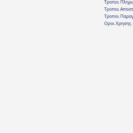
Τροποι Πληρ
Τροποι Αποσ
Τροποι Παραγ
Οροι Χρησης 