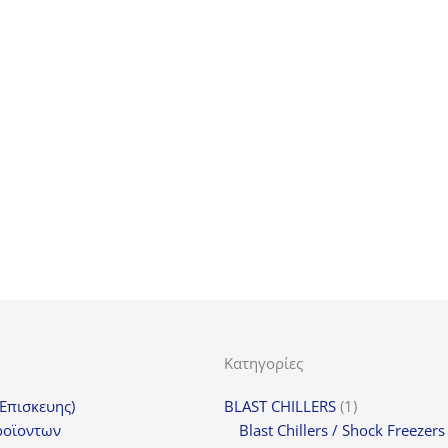
Κατηγορίες
1
(Επισκευης)
BLAST CHILLERS
1
προϊόν
ροϊοντων
Blast Chillers / Shock Freezers