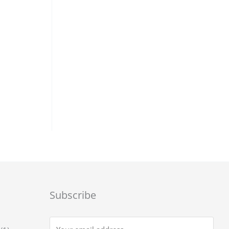
α
Subscribe