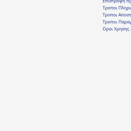
Επιστροφη π
Τροποι Πληρ
Τροποι Αποσ
Τροποι Παραγ
Οροι Χρησης 