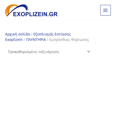
Μετάβαση
στο
περιεχόμενο
Αρχική σελίδα
/
Εξοπλισμός Εστίασης
Exoplizein
/
ΠΛΥΝΤΗΡΙΑ
/ Εμπρόσθιας Φόρτωσης