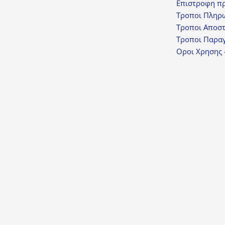
Επιστροφη π
Τροποι Πληρ
Τροποι Αποσ
Τροποι Παραγ
Οροι Χρησης 