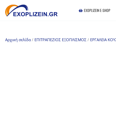
Μετάβαση
στο
EXOPLIZEIN E-SHOP
περιεχόμενο
Αρχική σελίδα
/
ΕΠΙΤΡΑΠΕΖΙΟΣ ΕΞΟΠΛΙΣΜΟΣ
/
ΕΡΓΑΛΕΙΑ ΚΟΥ