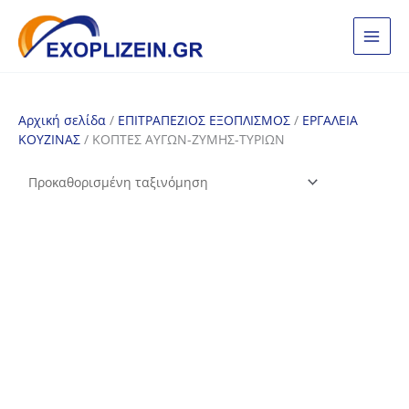
Μετάβαση
στο
περιεχόμενο
Αρχική σελίδα
/
ΕΠΙΤΡΑΠΕΖΙΟΣ ΕΞΟΠΛΙΣΜΟΣ
/
ΕΡΓΑΛΕΙΑ
ΚΟΥΖΙΝΑΣ
/ ΚΟΠΤΕΣ ΑΥΓΩΝ-ΖΥΜΗΣ-ΤΥΡΙΩΝ