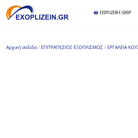
Μετάβαση
στο
EXOPLIZEIN E-SHOP
περιεχόμενο
Αρχική σελίδα
/
ΕΠΙΤΡΑΠΕΖΙΟΣ ΕΞΟΠΛΙΣΜΟΣ
/
ΕΡΓΑΛΕΙΑ ΚΟΥ