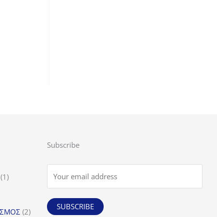
Subscribe
1
1
προϊόν
SUBSCRIBE
α
2
ΙΣΜΟΣ
2