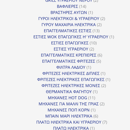
GRILL ΥΓΡΑΕΡΙΟΥ ΝΕΡΟΥ
2
14
προϊόντα
ΒΑΦΛΙΕΡΕΣ
14
προϊόντα
1
ΒΡΑΣΤΗΡΕΣ ΑΥΓΩΝ
1
προϊόν
2
ΓΥΡΟΙ ΗΛΕΚΤΡΙΚΟΙ & ΥΓΡΑΕΡΙΟΥ
2
2
προϊόντα
ΓΥΡΟΥ ΜΑΧΑΙΡΙΑ ΗΛΕΚΤΡΙΚΑ
2
13
προϊόντα
ΕΠΑΓΓΕΛΜΑΤΙΚΕΣ ΕΣΤΙΕΣ
13
προϊόντα
1
ΕΣΤΙΕΣ WOK ΕΠΑΓΩΓΙΚΕΣ Η' ΥΓΡΑΕΡΙΟΥ
1
10
προϊόν
ΕΣΤΙΕΣ ΕΠΑΓΩΓΙΚΕΣ
10
2
προϊόντα
ΕΣΤΙΕΣ ΥΓΡΑΕΡΙΟΥ
2
προϊόντα
6
ΕΠΑΓΓΕΛΜΑΤΙΚΕΣ ΚΡΕΠΙΕΡΕΣ
6
5
προϊόντα
ΕΠΑΓΓΕΛΜΑΤΙΚΕΣ ΦΡΙΤΕΖΕΣ
5
1
προϊόντα
ΦΙΛΤΡΑ ΛΑΔΙΟΥ
1
προϊόν
1
ΦΡΙΤΕΖΕΣ ΗΛΕΚΤΡΙΚΕΣ ΔΙΠΛΕΣ
1
προϊόν
1
ΦΡΙΤΕΖΕΣ ΗΛΕΚΤΡΙΚΕΣ ΕΠΑΓΩΓΙΚΕΣ
1
2
προϊόν
ΦΡΙΤΕΖΕΣ ΗΛΕΚΤΡΙΚΕΣ ΜΟΝΕΣ
2
1
προϊόντα
ΘΕΡΜΑΝΤΙΚΑ ΦΑΓΗΤΟΥ
1
11
προϊόν
ΜΗΧΑΝΕΣ HOT DOG
11
προϊόντα
2
ΜΗΧΑΝΕΣ ΓΙΑ ΜΑΛΛΙ ΤΗΣ ΓΡΙΑΣ
2
1
προϊόντα
ΜΗΧΑΝΕΣ ΠΟΠ ΚΟΡΝ
1
προϊόν
6
ΜΠΑΙΝ ΜΑΡΙ ΗΛΕΚΤΡΙΚΑ
6
προϊόντα
7
ΠΛΑΤΩ ΗΛΕΚΤΡΙΚΑ ΚΑΙ ΥΓΡΑΕΡΙΟΥ
7
1
προϊόντα
ΠΛΑΤΩ ΗΛΕΚΤΡΙΚΑ
1