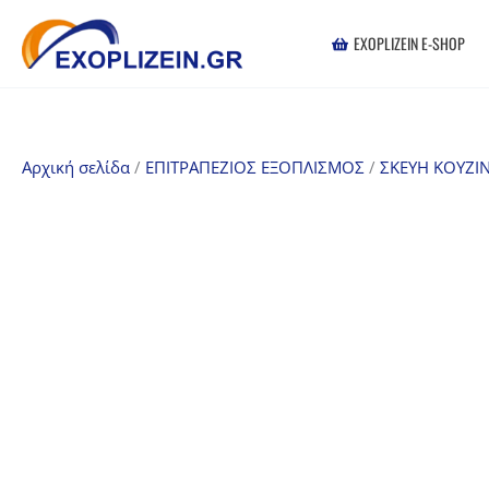
Μετάβαση
στο
EXOPLIZEIN E-SHOP
περιεχόμενο
Αρχική σελίδα
/
ΕΠΙΤΡΑΠΕΖΙΟΣ ΕΞΟΠΛΙΣΜΟΣ
/
ΣΚΕΥΗ ΚΟΥΖΙ