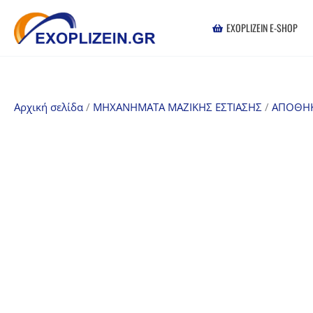
Μετάβαση
στο
EXOPLIZEIN E-SHOP
περιεχόμενο
Αρχική σελίδα
/
ΜΗΧΑΝΗΜΑΤΑ ΜΑΖΙΚΗΣ ΕΣΤΙΑΣΗΣ
/
ΑΠΟΘΗΚ