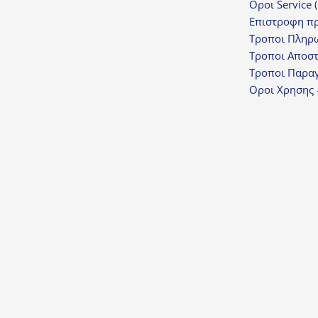
Οροι Service 
Επιστροφη π
Τροποι Πληρ
Τροποι Αποσ
Τροποι Παραγ
Οροι Χρησης 