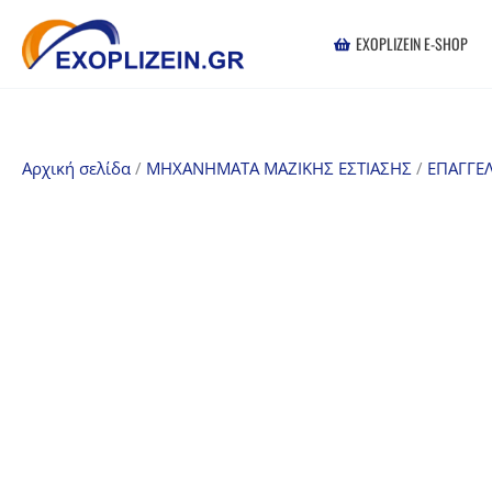
Μετάβαση
στο
EXOPLIZEIN E-SHOP
περιεχόμενο
Αρχική σελίδα
/
ΜΗΧΑΝΗΜΑΤΑ ΜΑΖΙΚΗΣ ΕΣΤΙΑΣΗΣ
/
ΕΠΑΓΓΕΛ