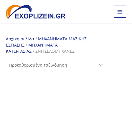
Μετάβαση
στο
περιεχόμενο
Αρχική σελίδα
/
ΜΗΧΑΝΗΜΑΤΑ ΜΑΖΙΚΗΣ
ΕΣΤΙΑΣΗΣ
/
ΜΗΧΑΝΗΜΑΤΑ
ΚΑΤΕΡΓΑΣΙΑΣ
/ ΣΝΙΤΣΕΛΟΜΗΧΑΝΕΣ