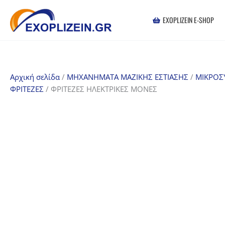
Μετάβαση
στο
EXOPLIZEIN E-SHOP
περιεχόμενο
Αρχική σελίδα
/
ΜΗΧΑΝΗΜΑΤΑ ΜΑΖΙΚΗΣ ΕΣΤΙΑΣΗΣ
/
ΜΙΚΡΟΣ
ΦΡΙΤΕΖΕΣ
/ ΦΡΙΤΕΖΕΣ ΗΛΕΚΤΡΙΚΕΣ ΜΟΝΕΣ