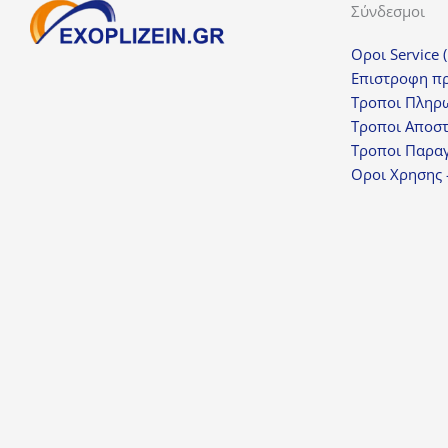
Σύνδεσμοι
Οροι Service 
Επιστροφη π
Τροποι Πληρ
Τροποι Αποσ
Τροποι Παραγ
Οροι Χρησης 