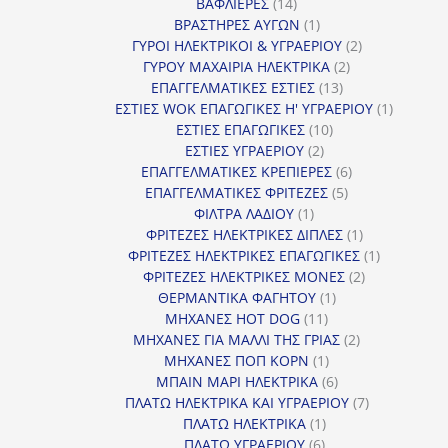
14
προϊόντα
ΒΑΦΛΙΕΡΕΣ
14
προϊόντα
1
ΒΡΑΣΤΗΡΕΣ ΑΥΓΩΝ
1
προϊόν
2
ΓΥΡΟΙ ΗΛΕΚΤΡΙΚΟΙ & ΥΓΡΑΕΡΙΟΥ
2
2
προϊόντα
ΓΥΡΟΥ ΜΑΧΑΙΡΙΑ ΗΛΕΚΤΡΙΚΑ
2
13
προϊόντα
ΕΠΑΓΓΕΛΜΑΤΙΚΕΣ ΕΣΤΙΕΣ
13
προϊόντα
1
ΕΣΤΙΕΣ WOK ΕΠΑΓΩΓΙΚΕΣ Η' ΥΓΡΑΕΡΙΟΥ
1
10
προϊόν
ΕΣΤΙΕΣ ΕΠΑΓΩΓΙΚΕΣ
10
2
προϊόντα
ΕΣΤΙΕΣ ΥΓΡΑΕΡΙΟΥ
2
προϊόντα
6
ΕΠΑΓΓΕΛΜΑΤΙΚΕΣ ΚΡΕΠΙΕΡΕΣ
6
5
προϊόντα
ΕΠΑΓΓΕΛΜΑΤΙΚΕΣ ΦΡΙΤΕΖΕΣ
5
1
προϊόντα
ΦΙΛΤΡΑ ΛΑΔΙΟΥ
1
προϊόν
1
ΦΡΙΤΕΖΕΣ ΗΛΕΚΤΡΙΚΕΣ ΔΙΠΛΕΣ
1
προϊόν
1
ΦΡΙΤΕΖΕΣ ΗΛΕΚΤΡΙΚΕΣ ΕΠΑΓΩΓΙΚΕΣ
1
2
προϊόν
ΦΡΙΤΕΖΕΣ ΗΛΕΚΤΡΙΚΕΣ ΜΟΝΕΣ
2
1
προϊόντα
ΘΕΡΜΑΝΤΙΚΑ ΦΑΓΗΤΟΥ
1
11
προϊόν
ΜΗΧΑΝΕΣ HOT DOG
11
προϊόντα
2
ΜΗΧΑΝΕΣ ΓΙΑ ΜΑΛΛΙ ΤΗΣ ΓΡΙΑΣ
2
1
προϊόντα
ΜΗΧΑΝΕΣ ΠΟΠ ΚΟΡΝ
1
προϊόν
6
ΜΠΑΙΝ ΜΑΡΙ ΗΛΕΚΤΡΙΚΑ
6
προϊόντα
7
ΠΛΑΤΩ ΗΛΕΚΤΡΙΚΑ ΚΑΙ ΥΓΡΑΕΡΙΟΥ
7
1
προϊόντα
ΠΛΑΤΩ ΗΛΕΚΤΡΙΚΑ
1
6
προϊόν
ΠΛΑΤΩ ΥΓΡΑΕΡΙΟΥ
6