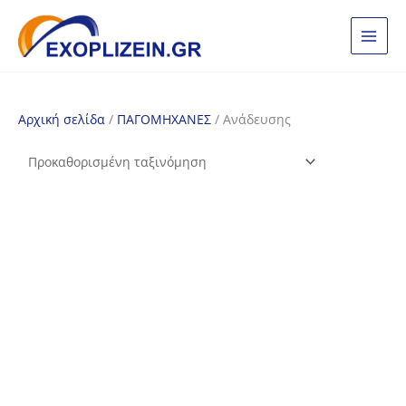
Μετάβαση
στο
περιεχόμενο
Αρχική σελίδα
/
ΠΑΓΟΜΗΧΑΝΕΣ
/ Ανάδευσης