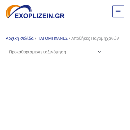
Μετάβαση
στο
περιεχόμενο
Αρχική σελίδα
/
ΠΑΓΟΜΗΧΑΝΕΣ
/ Αποθήκες Παγομηχανών