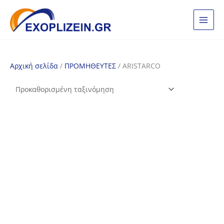
Μετάβαση
στο
περιεχόμενο
Αρχική σελίδα
/
ΠΡΟΜΗΘΕΥΤΕΣ
/ ARISTARCO