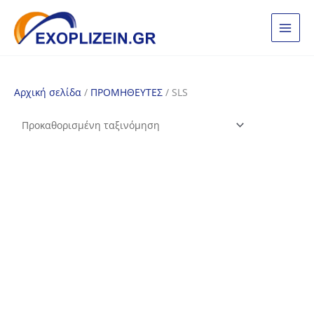
Μετάβαση
στο
περιεχόμενο
Αρχική σελίδα
/
ΠΡΟΜΗΘΕΥΤΕΣ
/ SLS