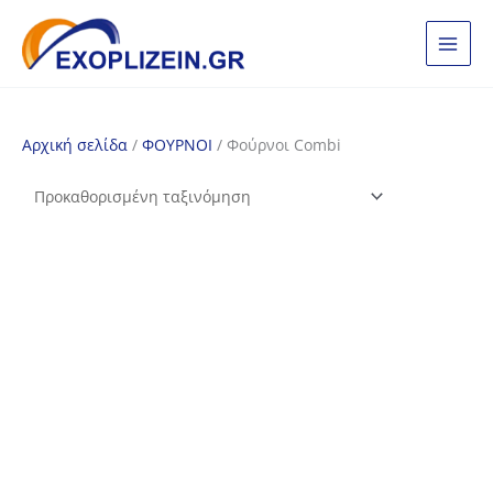
Μετάβαση
στο
περιεχόμενο
Αρχική σελίδα
/
ΦΟΥΡΝΟΙ
/ Φούρνοι Combi