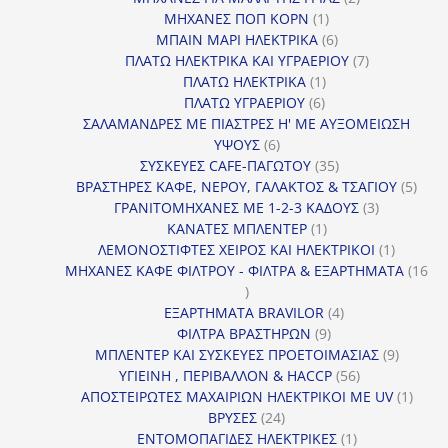
1
προϊόντα
ΜΗΧΑΝΕΣ ΠΟΠ ΚΟΡΝ
1
προϊόν
6
ΜΠΑΙΝ ΜΑΡΙ ΗΛΕΚΤΡΙΚΑ
6
προϊόντα
7
ΠΛΑΤΩ ΗΛΕΚΤΡΙΚΑ ΚΑΙ ΥΓΡΑΕΡΙΟΥ
7
1
προϊόντα
ΠΛΑΤΩ ΗΛΕΚΤΡΙΚΑ
1
6
προϊόν
ΠΛΑΤΩ ΥΓΡΑΕΡΙΟΥ
6
προϊόντα
ΣΑΛΑΜΑΝΔΡΕΣ ΜΕ ΠΙΑΣΤΡΕΣ Η' ΜΕ ΑΥΞΟΜΕΙΩΣΗ
6
ΥΨΟΥΣ
6
προϊόντα
35
ΣΥΣΚΕΥΕΣ CAFE-ΠΑΓΩΤΟΥ
35
προϊόντα
5
ΒΡΑΣΤΗΡΕΣ ΚΑΦΕ, ΝΕΡΟΥ, ΓΑΛΑΚΤΟΣ & ΤΣΑΓΙΟΥ
5
3
προϊ
ΓΡΑΝΙΤΟΜΗΧΑΝΕΣ ΜΕ 1-2-3 ΚΑΔΟΥΣ
3
1
προϊόντα
ΚΑΝΑΤΕΣ ΜΠΛΕΝΤΕΡ
1
προϊόν
1
ΛΕΜΟΝΟΣΤΙΦΤΕΣ ΧΕΙΡΟΣ ΚΑΙ ΗΛΕΚΤΡΙΚΟΙ
1
προϊόν
ΜΗΧΑΝΕΣ ΚΑΦΕ ΦΙΛΤΡΟΥ - ΦΙΛΤΡΑ & ΕΞΑΡΤΗΜΑΤΑ
16
16
προϊόντα
4
ΕΞΑΡΤΗΜΑΤΑ BRAVILOR
4
9
προϊόντα
ΦΙΛΤΡΑ ΒΡΑΣΤΗΡΩΝ
9
προϊόντα
9
ΜΠΛΕΝΤΕΡ ΚΑΙ ΣΥΣΚΕΥΕΣ ΠΡΟΕΤΟΙΜΑΣΙΑΣ
9
56
προϊόντ
ΥΓΙΕΙΝΗ , ΠΕΡΙΒΑΛΛΟΝ & HACCP
56
προϊόντα
1
ΑΠΟΣΤΕΙΡΩΤΕΣ ΜΑΧΑΙΡΙΩΝ ΗΛΕΚΤΡΙΚΟΙ ΜΕ UV
1
24
προϊό
ΒΡΥΣΕΣ
24
προϊόντα
1
ΕΝΤΟΜΟΠΑΓΙΔΕΣ ΗΛΕΚΤΡΙΚΕΣ
1