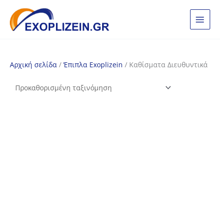
Μετάβαση
στο
περιεχόμενο
Αρχική σελίδα
/
Έπιπλα Exoplizein
/ Καθίσματα Διευθυντικά