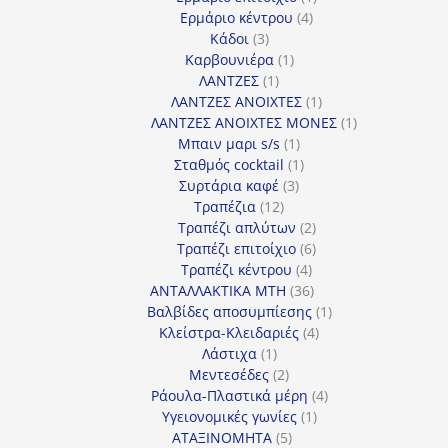
4
προϊόν
Ερμάριο κέντρου
4
3
προϊόντα
Κάδοι
3
προϊόντα
1
Καρβουνιέρα
1
1
προϊόν
ΛΑΝΤΖΕΣ
1
προϊόν
1
ΛΑΝΤΖΕΣ ΑΝΟΙΧΤΕΣ
1
προϊόν
1
ΛΑΝΤΖΕΣ ΑΝΟΙΧΤΕΣ ΜΟΝΕΣ
1
1
προϊόν
Μπαιν μαρι s/s
1
προϊόν
1
Σταθμός cocktail
1
3
προϊόν
Συρτάρια καφέ
3
12
προϊόντα
Τραπέζια
12
προϊόντα
2
Τραπέζι απλύτων
2
προϊόντα
6
Τραπέζι επιτοίχιο
6
4
προϊόντα
Τραπέζι κέντρου
4
προϊόντα
36
ΑΝΤΑΛΛΑΚΤΙΚΑ MTH
36
προϊόντα
1
Βαλβίδες αποσυμπίεσης
1
4
προϊόν
Κλείστρα-Κλειδαριές
4
1
προϊόντα
Λάστιχα
1
προϊόν
2
Μεντεσέδες
2
προϊόντα
4
Ράουλα-Πλαστικά μέρη
4
1
προϊόντα
Υγειονομικές γωνίες
1
5
προϊόν
ΑΤΑΞΙΝΟΜΗΤΑ
5