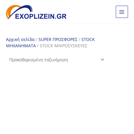
Μετάβαση
στο
περιεχόμενο
Αρχική σελίδα
/
SUPER ΠΡΟΣΦΟΡΕΣ
/
STOCK
ΜΗΧΑΝΗΜΑΤΑ
/ STOCK ΜΙΚΡΟΣΥΣΚΕΥΕΣ