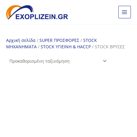
Μετάβαση
στο
περιεχόμενο
Αρχική σελίδα
/
SUPER ΠΡΟΣΦΟΡΕΣ
/
STOCK
ΜΗΧΑΝΗΜΑΤΑ
/
STOCK ΥΓΙΕΙΝΗ & HACCP
/ STOCK ΒΡΥΣΕΣ