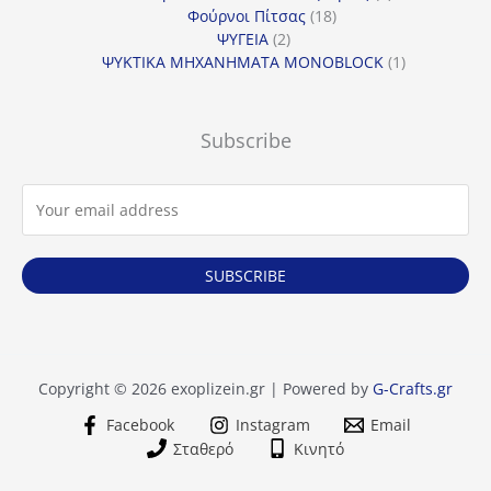
18
προϊόντα
Φούρνοι Πίτσας
18
2
προϊόντα
ΨΥΓΕΙΑ
2
προϊόντα
1
ΨΥΚΤΙΚΑ ΜΗΧΑΝΗΜΑΤΑ MONOBLOCK
1
προϊόν
Subscribe
SUBSCRIBE
Copyright © 2026 exoplizein.gr | Powered by
G-Crafts.gr
Facebook
Instagram
Email
Σταθερό
Κινητό