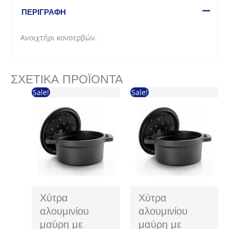
ΠΕΡΙΓΡΑΦΉ
Ανοιχτήρι κονσερβών.
ΣΧΕΤΙΚΆ ΠΡΟΪΌΝΤΑ
Sale!
Sale!
Χύτρα
Χύτρα
αλουμινίου
αλουμινίου
μαύρη με
μαύρη με