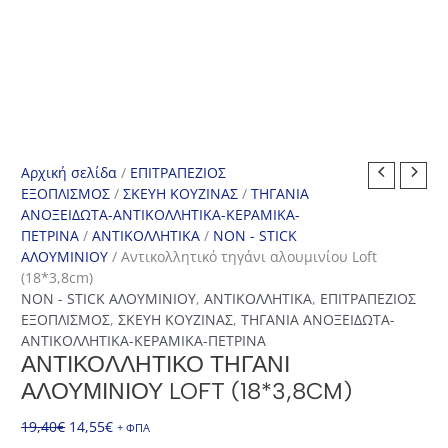
Αρχική σελίδα
/
ΕΠΙΤΡΑΠΕΖΙΟΣ
ΕΞΟΠΛΙΣΜΟΣ
/
ΣΚΕΥΗ ΚΟΥΖΙΝΑΣ
/
ΤΗΓΑΝΙΑ
ΑΝΟΞΕΙΔΩΤΑ-ΑΝΤΙΚΟΛΛΗΤΙΚΑ-ΚΕΡΑΜΙΚΑ-
ΠΕΤΡΙΝΑ
/
ΑΝΤΙΚΟΛΛΗΤΙΚΑ
/
NON - STICK
ΑΛΟΥΜΙΝΙΟΥ
/ Αντικολλητικό τηγάνι αλουμινίου Loft
(18*3,8cm)
NON - STICK ΑΛΟΥΜΙΝΙΟΥ
,
ΑΝΤΙΚΟΛΛΗΤΙΚΑ
,
ΕΠΙΤΡΑΠΕΖΙΟΣ
ΕΞΟΠΛΙΣΜΟΣ
,
ΣΚΕΥΗ ΚΟΥΖΙΝΑΣ
,
ΤΗΓΑΝΙΑ ΑΝΟΞΕΙΔΩΤΑ-
ΑΝΤΙΚΟΛΛΗΤΙΚΑ-ΚΕΡΑΜΙΚΑ-ΠΕΤΡΙΝΑ
ΑΝΤΙΚΟΛΛΗΤΙΚΌ ΤΗΓΆΝΙ
ΑΛΟΥΜΙΝΊΟΥ LOFT (18*3,8CM)
Original
Η
19,40
€
14,55
€
+ ΦΠΑ
price
τρέχουσα