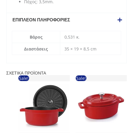
Πάχος: 3,5mm.
ΕΠΙΠΛΈΟΝ ΠΛΗΡΟΦΟΡΊΕΣ
Βάρος
0,531 κ.
Διαστάσεις
35 × 19 × 8,5 cm
ΣΧΕΤΙΚΆ ΠΡΟΪΌΝΤΑ
Sale!
Sale!