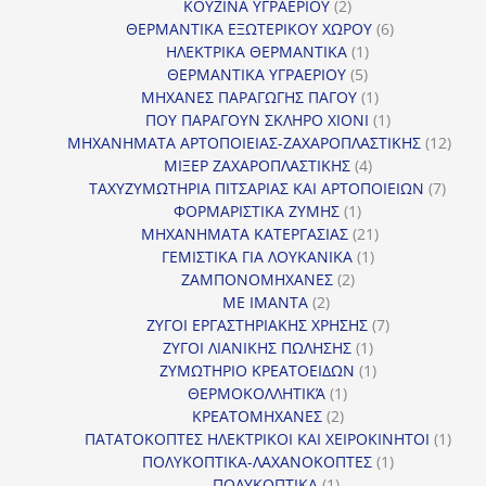
προϊόντα
2
ΚΟΥΖΙΝΑ ΥΓΡΑΕΡΙΟΥ
2
προϊόντα
6
ΘΕΡΜΑΝΤΙΚΑ ΕΞΩΤΕΡΙΚΟΥ ΧΩΡΟΥ
6
1
προϊόντα
ΗΛΕΚΤΡΙΚΑ ΘΕΡΜΑΝΤΙΚΑ
1
5
προϊόν
ΘΕΡΜΑΝΤΙΚΑ ΥΓΡΑΕΡΙΟΥ
5
προϊόντα
1
ΜΗΧΑΝΕΣ ΠΑΡΑΓΩΓΗΣ ΠΑΓΟΥ
1
προϊόν
1
ΠΟΥ ΠΑΡΑΓΟΥΝ ΣΚΛΗΡΟ ΧΙΟΝΙ
1
προϊόν
12
ΜΗΧΑΝΗΜΑΤΑ ΑΡΤΟΠΟΙΕΙΑΣ-ΖΑΧΑΡΟΠΛΑΣΤΙΚΗΣ
12
4
προϊ
ΜΙΞΕΡ ΖΑΧΑΡΟΠΛΑΣΤΙΚΗΣ
4
προϊόντα
7
ΤΑΧΥΖΥΜΩΤΗΡΙΑ ΠΙΤΣΑΡΙΑΣ ΚΑΙ ΑΡΤΟΠΟΙΕΙΩΝ
7
1
προϊό
ΦΟΡΜΑΡΙΣΤΙΚΑ ΖΥΜΗΣ
1
προϊόν
21
ΜΗΧΑΝΗΜΑΤΑ ΚΑΤΕΡΓΑΣΙΑΣ
21
1
προϊόντα
ΓΕΜΙΣΤΙΚΑ ΓΙΑ ΛΟΥΚΑΝΙΚΑ
1
2
προϊόν
ΖΑΜΠΟΝΟΜΗΧΑΝΕΣ
2
2
προϊόντα
ΜΕ ΙΜΑΝΤΑ
2
προϊόντα
7
ΖΥΓΟΙ ΕΡΓΑΣΤΗΡΙΑΚΗΣ ΧΡΗΣΗΣ
7
1
προϊόντα
ΖΥΓΟΙ ΛΙΑΝΙΚΗΣ ΠΩΛΗΣΗΣ
1
προϊόν
1
ΖΥΜΩΤΗΡΙΟ ΚΡΕΑΤΟΕΙΔΩΝ
1
1
προϊόν
ΘΕΡΜΟΚΟΛΛΗΤΙΚΆ
1
2
προϊόν
ΚΡΕΑΤΟΜΗΧΑΝΕΣ
2
προϊόντα
1
ΠΑΤΑΤΟΚΟΠΤΕΣ ΗΛΕΚΤΡΙΚΟΙ ΚΑΙ ΧΕΙΡΟΚΙΝΗΤΟΙ
1
1
προϊ
ΠΟΛΥΚΟΠΤΙΚΑ-ΛΑΧΑΝΟΚΟΠΤΕΣ
1
1
προϊόν
ΠΟΛΥΚΟΠΤΙΚΑ
1