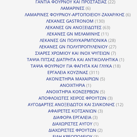
προϊόντα
22
ΓΑΝΤΙΑ ΦΟΥΡΝΟΥ ΚΑΙ ΠΡΟΣΤΑΣΙΑΣ
22
6
προϊόντα
ΛΑΜΑΡΙΝΕΣ
6
προϊόντα
6
ΛΑΜΑΡΙΝΕΣ ΦΟΥΡΝΟΥ-ΑΡΤΟΠΟΙΕΙΟΥ-ΖΑΧΑΡ/ΚΗΣ
6
130
προ
ΛΕΚΑΝΕΣ GASTRONOM
130
προϊόντα
63
ΛΕΚΑΝΕΣ GN ΑΝΟΞΕΙΔΩΤΕΣ
63
11
προϊόντα
ΛΕΚΑΝΕΣ GN ΜΕΛΑΜΙΝΗΣ
11
προϊόντα
28
ΛΕΚΑΝΕΣ GN ΠΟΛΥΚΑΡΜΠΟΝΙΚΑ
28
προϊόντα
27
ΛΕΚΑΝΕΣ GN ΠΟΛΥΠΡΟΠΥΛΕΝΙΟΥ
27
7
προϊόντα
ΣΧΑΡΕΣ ΧΡΩΜΙΟΥ ΚΑΙ INOX ΨΥΓΕΙΩΝ
7
προϊόντα
1
ΤΑΨΙΑ ΠΙΤΣΑΣ ΔΙΑΤΡΗΤΑ ΚΑΙ ΑΝΤΙΚΟΛΛΗΤΙΚΑ
1
18
προϊόν
ΤΑΨΙΑ ΦΟΥΡΝΟΥ ΓΙΑ ΦΑΓΗΤΑ ΚΑΙ ΓΛΥΚΑ
18
311
προϊόντ
ΕΡΓΑΛΕΙΑ ΚΟΥΖΙΝΑΣ
311
προϊόντα
5
ΑΚΟΝΙΣΤΗΡΙΑ ΜΑΧΑΙΡΙΩΝ
5
1
προϊόντα
ΑΝΟΙΧΤΗΡΙΑ
1
προϊόν
5
ΑΝΟΙΧΤΗΡΙΑ ΚΟΝΣΕΡΒΩΝ
5
προϊόντα
3
ΑΠΟΦΛΟΙΩΤΕΣ ΧΕΙΡΟΣ ΦΡΟΥΤΩΝ
3
προϊόντα
12
ΑΥΓΟΔΑΡΤΕΣ ΑΝΟΞΕΙΔΩΤΟΙ ΚΑΙ ΣΙΛΙΚΟΝΗΣ
12
3
προϊόν
ΑΦΑΙΡΕΤΕΣ ΚΟΤΣΑΝΙΩΝ
3
3
προϊόντα
ΔΙΑΦΟΡΑ ΕΡΓΑΛΕΙΑ
3
προϊόντα
1
ΔΙΑΧΩΡΙΣΤΕΣ ΑΥΓΟΥ
1
προϊόν
2
ΔΙΑΧΩΡΙΣΤΕΣ ΦΡΟΥΤΩΝ
2
3
προϊόντα
ΕΙΔΗ ΚΡΕΟΠΩΛΕΙΟΥ
3